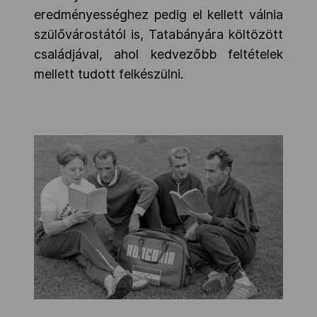
eredményességhez pedig el kellett válnia
szülővárostától is, Tatabányára költözött
családjával, ahol kedvezőbb feltételek
mellett tudott felkészülni.