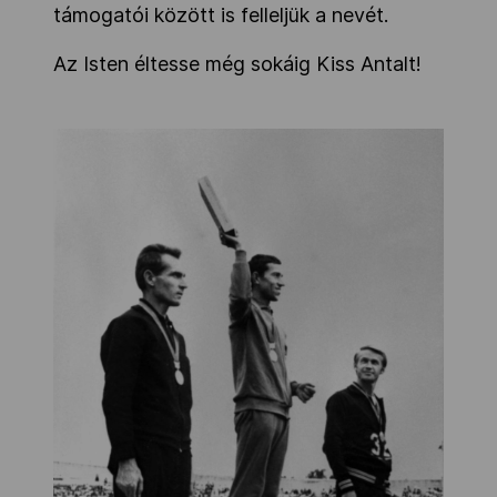
támogatói között is felleljük a nevét.
Az Isten éltesse még sokáig Kiss Antalt!