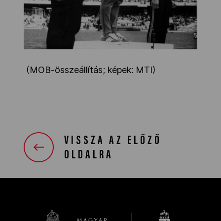
(MOB-összeállítás; képek: MTI)
VISSZA AZ ELŐZŐ
OLDALRA