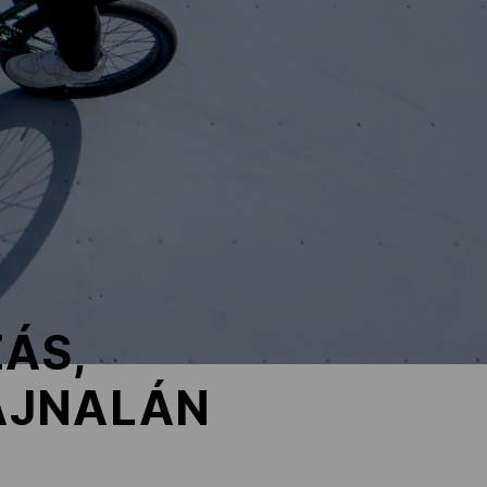
ÁS,
AJNALÁN