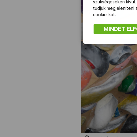
szükségeseken kívül.
tudjuk megjeleníteni
cookie-kat.
MINDET EL