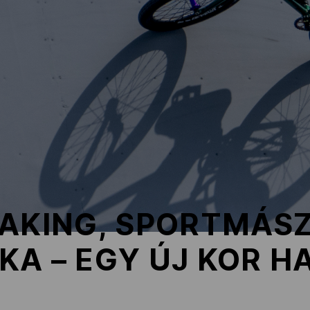
EAKING, SPORTMÁSZ
KA – EGY ÚJ KOR H