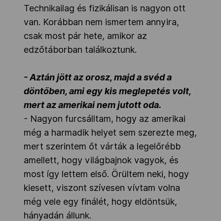
Technikailag és fizikálisan is nagyon ott
van. Korábban nem ismertem annyira,
csak most pár hete, amikor az
edzőtáborban találkoztunk.
- Aztán jött az orosz, majd a svéd a
döntőben, ami egy kis meglepetés volt,
mert az amerikai nem jutott oda.
- Nagyon furcsálltam, hogy az amerikai
még a harmadik helyet sem szerezte meg,
mert szerintem őt várták a legelőrébb
amellett, hogy világbajnok vagyok, és
most így lettem első. Örültem neki, hogy
kiesett, viszont szívesen vívtam volna
még vele egy finálét, hogy eldöntsük,
hányadán állunk.