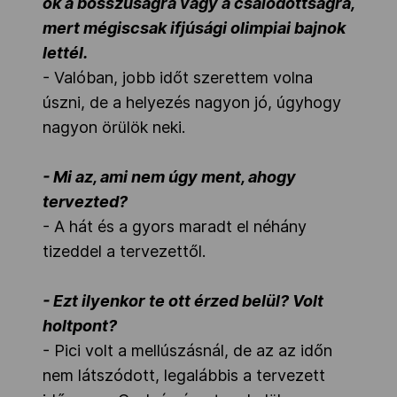
ok a bosszúságra vagy a csalódottságra,
mert mégiscsak ifjúsági olimpiai bajnok
lettél.
- Valóban, jobb időt szerettem volna
úszni, de a helyezés nagyon jó, úgyhogy
nagyon örülök neki.
- Mi az, ami nem úgy ment, ahogy
tervezted?
- A hát és a gyors maradt el néhány
tizeddel a tervezettől.
- Ezt ilyenkor te ott érzed belül? Volt
holtpont?
- Pici volt a mellúszásnál, de az az időn
nem látszódott, legalábbis a tervezett