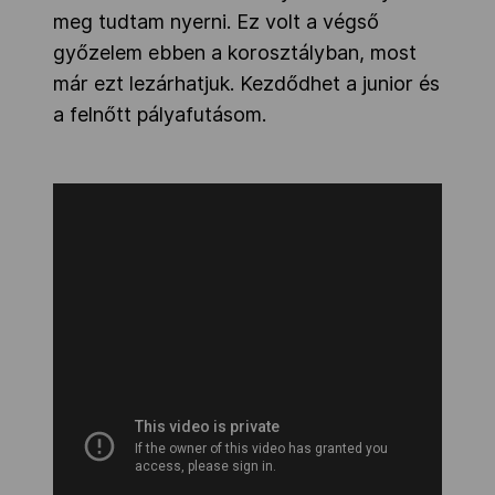
meg tudtam nyerni. Ez volt a végső
győzelem ebben a korosztályban, most
már ezt lezárhatjuk. Kezdődhet a junior és
a felnőtt pályafutásom.