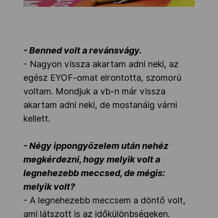
- Benned volt a revánsvágy.
- Nagyon vissza akartam adni neki, az
egész EYOF-omat elrontotta, szomorú
voltam. Mondjuk a vb-n már vissza
akartam adni neki, de mostanáig várni
kellett.
- Négy ippongyőzelem után nehéz
megkérdezni, hogy melyik volt a
legnehezebb meccsed, de mégis:
melyik volt?
- A legnehezebb meccsem a döntő volt,
ami látszott is az időkülönbségeken.