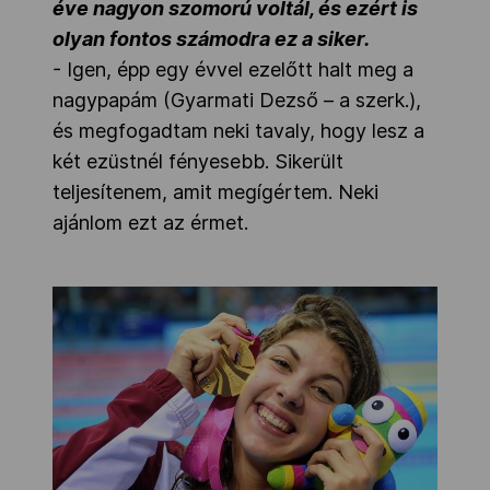
éve nagyon szomorú voltál, és ezért is
olyan fontos számodra ez a siker.
- Igen, épp egy évvel ezelőtt halt meg a
nagypapám (Gyarmati Dezső – a szerk.),
és megfogadtam neki tavaly, hogy lesz a
két ezüstnél fényesebb. Sikerült
teljesítenem, amit megígértem. Neki
ajánlom ezt az érmet.