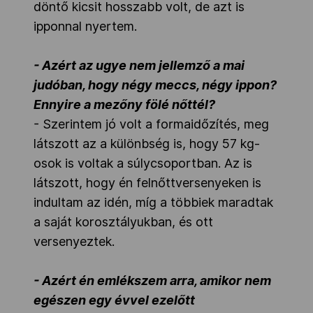
döntő kicsit hosszabb volt, de azt is
ipponnal nyertem.
- Azért az ugye nem jellemző a mai
judóban, hogy négy meccs, négy ippon?
Ennyire a mezőny fölé nőttél?
- Szerintem jó volt a formaidőzítés, meg
látszott az a különbség is, hogy 57 kg-
osok is voltak a súlycsoportban. Az is
látszott, hogy én felnőttversenyeken is
indultam az idén, míg a többiek maradtak
a saját korosztályukban, és ott
versenyeztek.
- Azért én emlékszem arra, amikor nem
egészen egy évvel ezelőtt