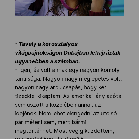
- Tavaly a korosztályos
világbajnokságon Dubajban lehajráztak
ugyanebben a számban.
- Igen, és volt annak egy nagyon komoly
tanulsága. Nagyon nagy meglepetés volt,
nagyon nagy arculcsapás, hogy két
tizeddel kikaptam. Az amerikai lány azóta
sem úszott a közelében annak az
idejének. Nem lehet elengedni az utolsó
pár métert sem, mert bármi
megtörténhet. Most végig küzdöttem,