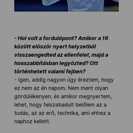
- Hol volt a fordulópont? Amikor a 16
között először nyert helyzetből
visszaengedted az ellenfelet, majd a
hosszabbításban legyőzted? Ott
történhetett valami fejben?
- Igen, addig nagyon úgy éreztem, hogy
ez nem az én napom. Nem ment olyan
gördülékenyen, és amikor megnyertem,
lehet, hogy felszabadult belőlem az a
tudás, az az erő, technika, ami ehhez a
naphoz kellett.