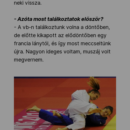
neki vissza.
- Azóta most találkoztatok először?
- A vb-n találkoztunk volna a döntőben,
de előtte kikapott az elődöntőben egy
francia lánytól, és így most meccseltünk
újra. Nagyon ideges voltam, muszáj volt
megvernem.