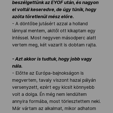
beszélgettünk az EYOF után, és nagyon
el voltál keseredve, de úgy tűnik, hogy
azóta töretlenül mész előre.
- A döntőbe jutásért azzal a holland
lánnyal mentem, akitől ott kikaptam egy
intéssel. Most negyven másodperc alatt
vertem meg, két vazarit is dobtam rajta.
- Azt akkor is tudtuk, hogy jobb vagy
nála.
- Előtte az Európa-bajnokságon is
megvertem, tavaly viszont hazai pályán
versenyzett, ezért egy kicsit könnyebb
volt a dolga. Én még nem lendültem
annyira formába, most törlesztettem neki.
Már vártam az alkalmat, mikor adhatom