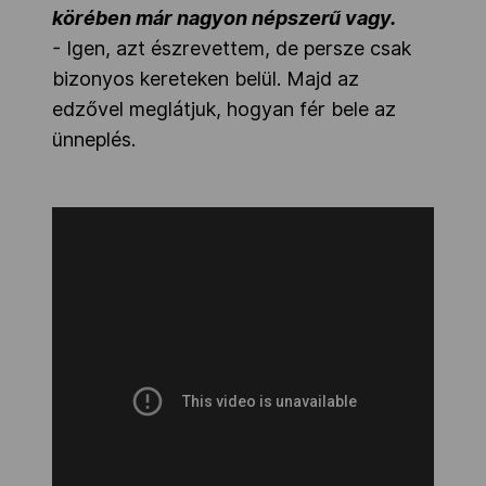
körében már nagyon népszerű vagy.
- Igen, azt észrevettem, de persze csak
bizonyos kereteken belül. Majd az
edzővel meglátjuk, hogyan fér bele az
ünneplés.