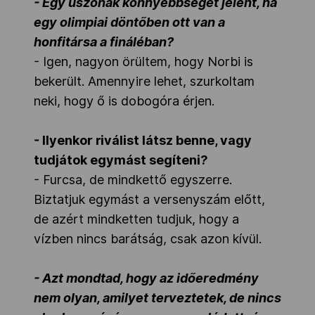
- Egy úszónak könnyebbséget jelent, ha
egy olimpiai döntőben ott van a
honfitársa a fináléban?
- Igen, nagyon örültem, hogy Norbi is
bekerült. Amennyire lehet, szurkoltam
neki, hogy ő is dobogóra érjen.
- Ilyenkor riválist látsz benne, vagy
tudjátok egymást segíteni?
- Furcsa, de mindkettő egyszerre.
Biztatjuk egymást a versenyszám előtt,
de azért mindketten tudjuk, hogy a
vízben nincs barátság, csak azon kívül.
- Azt mondtad, hogy az időeredmény
nem olyan, amilyet terveztetek, de nincs