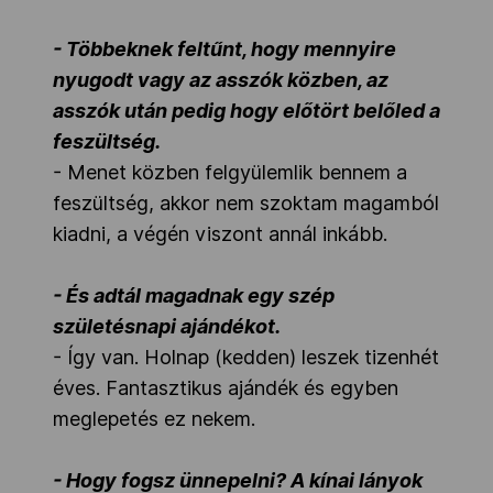
- Többeknek feltűnt, hogy mennyire
nyugodt vagy az asszók közben, az
asszók után pedig hogy előtört belőled a
feszültség.
- Menet közben felgyülemlik bennem a
feszültség, akkor nem szoktam magamból
kiadni, a végén viszont annál inkább.
- És adtál magadnak egy szép
születésnapi ajándékot.
- Így van. Holnap (kedden) leszek tizenhét
éves. Fantasztikus ajándék és egyben
meglepetés ez nekem.
- Hogy fogsz ünnepelni? A kínai lányok