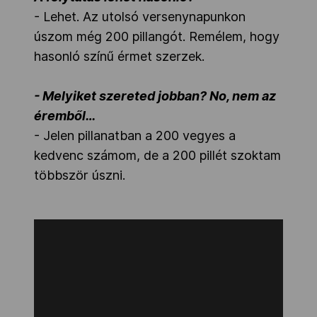
- Lehet. Az utolsó versenynapunkon
úszom még 200 pillangót. Remélem, hogy
hasonló színű érmet szerzek.
- Melyiket szereted jobban? No, nem az
éremből…
- Jelen pillanatban a 200 vegyes a
kedvenc számom, de a 200 pillét szoktam
többször úszni.