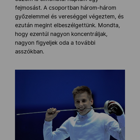
fejmosást. A csoportban három-három
győzelemmel és vereséggel végeztem, és
ezután megint elbeszélgettünk. Mondta,
hogy ezentúl nagyon koncentráljak,
nagyon figyeljek oda a további
asszókban.