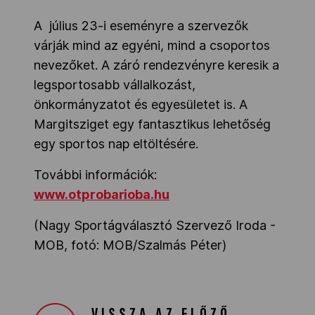
A július 23-i eseményre a szervezők
várják mind az egyéni, mind a csoportos
nevezőket. A záró rendezvényre keresik a
legsportosabb vállalkozást,
önkormányzatot és egyesületet is. A
Margitsziget egy fantasztikus lehetőség
egy sportos nap eltöltésére.
További információk:
www.otprobarioba.hu
(Nagy Sportágválasztó Szervező Iroda -
MOB, fotó: MOB/Szalmás Péter)