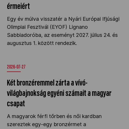
érmeiért
Egy év múlva visszatér a Nyári Európai Ifjúsági
Olimpiai Fesztivál (EYOF) Lignano
Sabbiadoróba, az eseményt 2027. július 24. és
augusztus 1. között rendezik.
2026-07-27
Két bronzéremmel zárta a vívó-
világbajnokság egyéni számait a magyar
csapat
A magyarok férfi tőrben és női kardban
szereztek egy-egy bronzérmet a