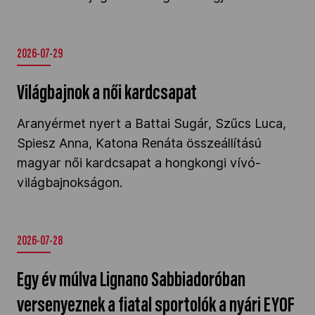
2026-07-29
Világbajnok a női kardcsapat
Aranyérmet nyert a Battai Sugár, Szűcs Luca,
Spiesz Anna, Katona Renáta összeállítású
magyar női kardcsapat a hongkongi vívó-
világbajnokságon.
2026-07-28
Egy év múlva Lignano Sabbiadoróban
versenyeznek a fiatal sportolók a nyári EYOF