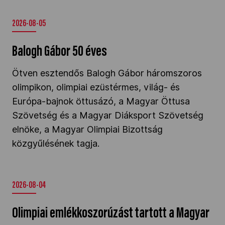
2026-08-05
Balogh Gábor 50 éves
Ötven esztendős Balogh Gábor háromszoros
olimpikon, olimpiai ezüstérmes, világ- és
Európa-bajnok öttusázó, a Magyar Öttusa
Szövetség és a Magyar Diáksport Szövetség
elnöke, a Magyar Olimpiai Bizottság
közgyűlésének tagja.
2026-08-04
Olimpiai emlékkoszorúzást tartott a Magyar