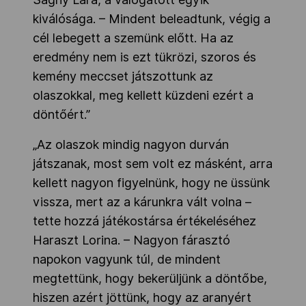
kiválósága. – Mindent beleadtunk, végig a
cél lebegett a szemünk előtt. Ha az
eredmény nem is ezt tükrözi, szoros és
kemény meccset játszottunk az
olaszokkal, meg kellett küzdeni ezért a
döntőért.”
„Az olaszok mindig nagyon durván
játszanak, most sem volt ez másként, arra
kellett nagyon figyelnünk, hogy ne üssünk
vissza, mert az a kárunkra vált volna –
tette hozzá játékostársa értékeléséhez
Haraszt Lorina. – Nagyon fárasztó
napokon vagyunk túl, de mindent
megtettünk, hogy bekerüljünk a döntőbe,
hiszen azért jöttünk, hogy az aranyért