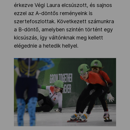
érkezve Végi Laura elcsúszott, és sajnos
ezzel az A-döntős reményeink is
szertefoszlottak. Következett számunkra
a B-döntő, amelyben szintén történt egy
kicsúszás, így váltónknak meg kellett
elégednie a hetedik hellyel.