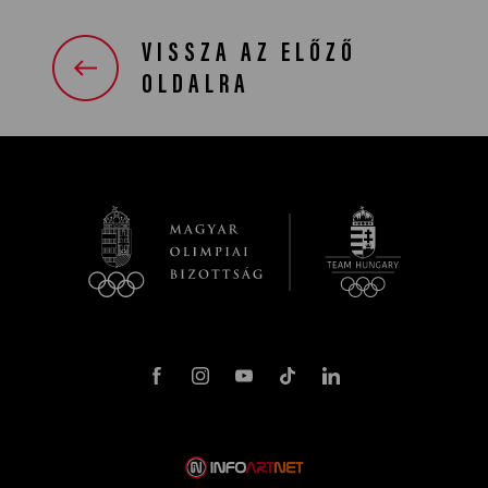
VISSZA AZ ELŐZŐ
OLDALRA