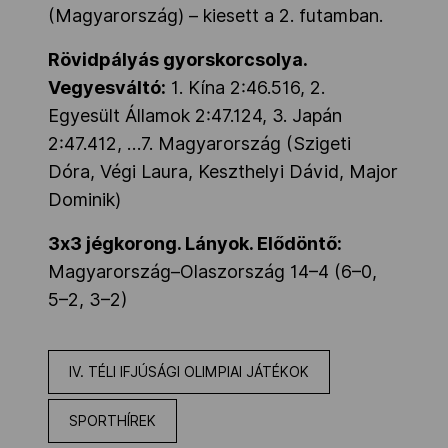
(Magyarország) – kiesett a 2. futamban.
Rövidpályás gyorskorcsolya.
Vegyesváltó:
1. Kína 2:46.516, 2.
Egyesült Államok 2:47.124, 3. Japán
2:47.412, …7. Magyarország (Szigeti
Dóra, Végi Laura, Keszthelyi Dávid, Major
Dominik)
3x3 jégkorong. Lányok. Elődöntő:
Magyarország–Olaszország 14–4 (6–0,
5–2, 3–2)
IV. TÉLI IFJÚSÁGI OLIMPIAI JÁTÉKOK
SPORTHÍREK