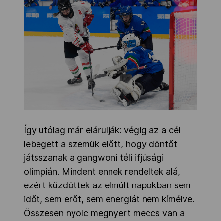
Így utólag már elárulják: végig az a cél
lebegett a szemük előtt, hogy döntőt
játsszanak a gangwoni téli ifjúsági
olimpián. Mindent ennek rendeltek alá,
ezért küzdöttek az elmúlt napokban sem
időt, sem erőt, sem energiát nem kímélve.
Összesen nyolc megnyert meccs van a