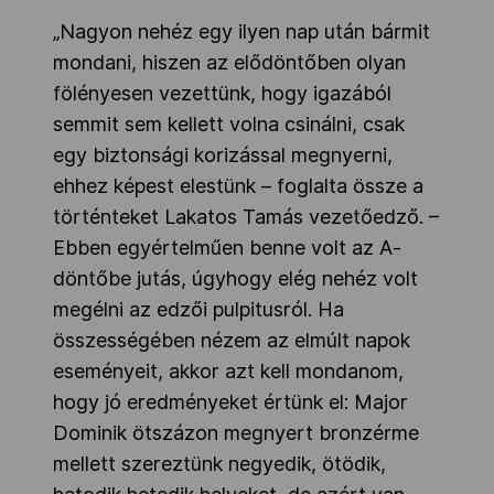
„Nagyon nehéz egy ilyen nap után bármit
mondani, hiszen az elődöntőben olyan
fölényesen vezettünk, hogy igazából
semmit sem kellett volna csinálni, csak
egy biztonsági korizással megnyerni,
ehhez képest elestünk – foglalta össze a
történteket Lakatos Tamás vezetőedző. –
Ebben egyértelműen benne volt az A-
döntőbe jutás, úgyhogy elég nehéz volt
megélni az edzői pulpitusról. Ha
összességében nézem az elmúlt napok
eseményeit, akkor azt kell mondanom,
hogy jó eredményeket értünk el: Major
Dominik ötszázon megnyert bronzérme
mellett szereztünk negyedik, ötödik,