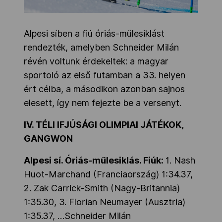
Alpesi síben a fiú óriás-műlesiklást
rendezték, amelyben Schneider Milán
révén voltunk érdekeltek: a magyar
sportoló az első futamban a 33. helyen
ért célba, a másodikon azonban sajnos
elesett, így nem fejezte be a versenyt.
IV. TÉLI IFJÚSÁGI OLIMPIAI JÁTÉKOK,
GANGWON
Alpesi sí. Óriás-műlesiklás. Fiúk:
1. Nash
Huot-Marchand (Franciaország) 1:34.37,
2. Zak Carrick-Smith (Nagy-Britannia)
1:35.30, 3. Florian Neumayer (Ausztria)
1:35.37, …Schneider Milán