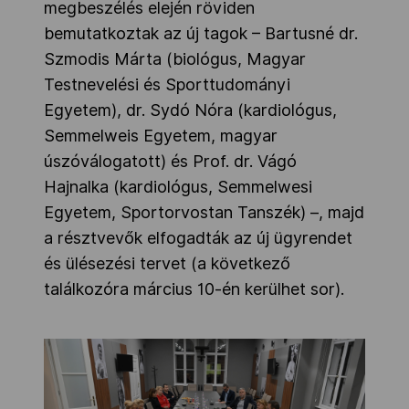
megbeszélés elején röviden
bemutatkoztak az új tagok – Bartusné dr.
Szmodis Márta (biológus, Magyar
Testnevelési és Sporttudományi
Egyetem), dr. Sydó Nóra (kardiológus,
Semmelweis Egyetem, magyar
úszóválogatott) és Prof. dr. Vágó
Hajnalka (kardiológus, Semmelwesi
Egyetem, Sportorvostan Tanszék) –, majd
a résztvevők elfogadták az új ügyrendet
és ülésezési tervet (a következő
találkozóra március 10-én kerülhet sor).