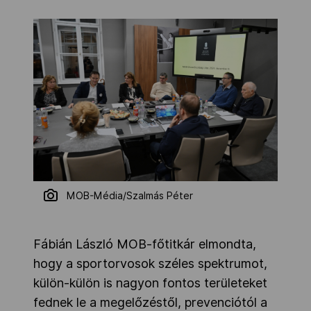
MOB-Média/Szalmás Péter
Fábián László MOB-főtitkár elmondta,
hogy a sportorvosok széles spektrumot,
külön-külön is nagyon fontos területeket
fednek le a megelőzéstől, prevenciótól a