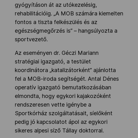
gyógyításon át az utókezelésig,
rehabilitációig. „A MOB számára kiemelten
fontos a tiszta felkészülés és az
egészségmegőrzés is” – hangsúlyozta a
sportvezető.
Az eseményen dr. Géczi Mariann
stratégiai igazgató, a testület
koordinátora „katalizátorként” ajánlotta
fel a MOB-iroda segítségét. Antal Dénes
operatív igazgató bemutatkozásában
elmondta, hogy egykori kajakozóként
rendszeresen vette igénybe a
Sportkórház szolgáltatásait, síelőként
pedig jó kapcsolatot ápol az egykori
sikeres alpesi síző Tállay doktorral.