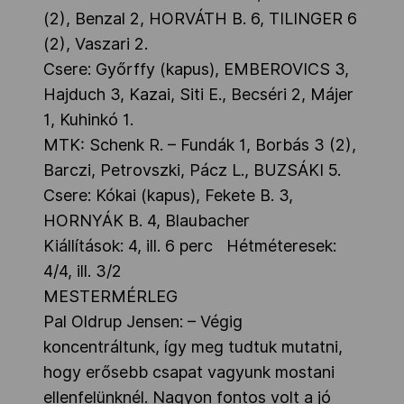
(2), Benzal 2, HORVÁTH B. 6, TILINGER 6
(2), Vaszari 2.
Csere: Győrffy (kapus), EMBEROVICS 3,
Hajduch 3, Kazai, Siti E., Becséri 2, Májer
1, Kuhinkó 1.
MTK: Schenk R. – Fundák 1, Borbás 3 (2),
Barczi, Petrovszki, Pácz L., BUZSÁKI 5.
Csere: Kókai (kapus), Fekete B. 3,
HORNYÁK B. 4, Blaubacher
Kiállítások: 4, ill. 6 perc Hétméteresek:
4/4, ill. 3/2
MESTERMÉRLEG
Pal Oldrup Jensen: – Végig
koncentráltunk, így meg tudtuk mutatni,
hogy erősebb csapat vagyunk mostani
ellenfelünknél. Nagyon fontos volt a jó