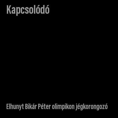
Kapcsolódó
Elhunyt Bikár Péter olimpikon jégkorongozó