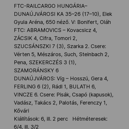
FTC-RAILCARGO HUNGÁRIA–
DUNAÚJVÁROSI KA 35–26 (17–10), Elek
Gyula Aréna, 650 néző. V: Bonifert, Oláh
FTC: ABRAMOVICS – Kovacsicz 4,
ZÁCSIK 4, Cifra, Tomori 2,
SZUCSÁNSZKI 7 (3), Szarka 2. Csere:
Vérten 5, Mészáros, Such, Steinbach 2,
Pena, SZEKERCZÉS 3 (1),
SZAMORÁNSKY 6
DUNAÚJVÁROS: Víg – Hosszú, Gera 4,
FERLING 6 (2), Rádl 1, BULATH 6,
VINCZE 6. Csere: Pisák, Csapó (kapusok),
Vadász, Takács 2, Palotás, Ferenczy 1,
Kővári
Kiállítások: 6, ill. 2 perc Hétméteresek:
6/4, ill. 3/2