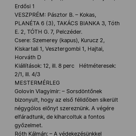
Erdősi 1
VESZPRÉM: Pásztor B. – Kokas,
PLANÉTA 6 (3), TAKÁCS BIANKA 3, Tóth
E. 2, TÓTH G. 7, Pelczéder.
Csere: Szemerey (kapus), Kurucz 2,
Kiskartali 1, Vesztergombi 1, Hajtai,
Horváth D
Kiállítások: 12, ill. 8 perc Hétméteresek:
2/1, ill. 4/3
MESTERMÉRLEG
Golovin Vlagyimir: – Sorsdöntőnek
bizonyult, hogy az első félidőben sikerült
négygólos előnyt szereznünk. A végére
elfáradtunk, de kiharcoltuk a fontos
győzelmet.
Róth Kálmán: – A védekezésünkkel