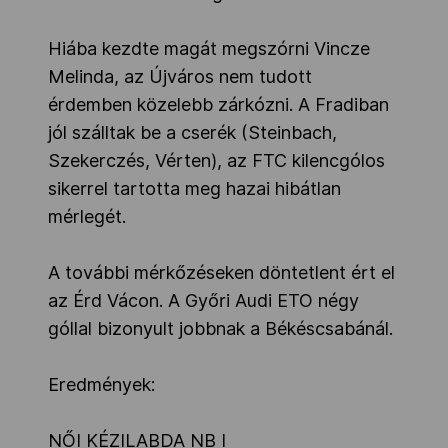
Hiába kezdte magát megszórni Vincze
Melinda, az Újváros nem tudott
érdemben közelebb zárkózni. A Fradiban
jól szálltak be a cserék (Steinbach,
Szekerczés, Vérten), az FTC kilencgólos
sikerrel tartotta meg hazai hibátlan
mérlegét.
A további mérkőzéseken döntetlent ért el
az Érd Vácon. A Győri Audi ETO négy
góllal bizonyult jobbnak a Békéscsabánál.
Eredmények:
NŐI KÉZILABDA NB I