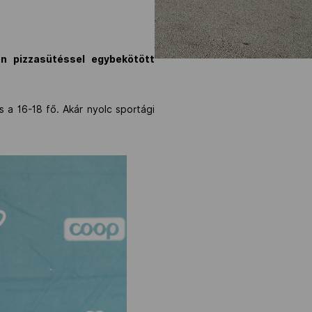
án pizzasütéssel egybekötött
 a 16-18 fő. Akár nyolc sportági