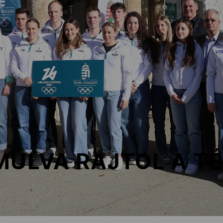
MÚLVA RAJTOL A TÉ