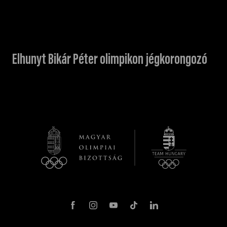
Elhunyt Bikár Péter olimpikon jégkorongozó