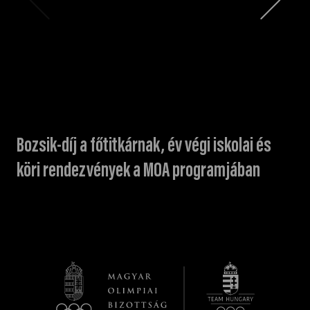
Bozsik-díj a főtitkárnak, év végi iskolai és
köri rendezvények a MOA programjában