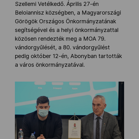
Szellemi Vetélkedő. Április 27-én
Beloiannisz községben, a Magyarországi
Görögök Országos Önkormányzatának
segítségével és a helyi önkormányzattal
közösen rendezték meg a MOA 79.
vándorgyűlését, a 80. vándorgyűlést
pedig október 12-én, Abonyban tartották
a város önkormányzatával.