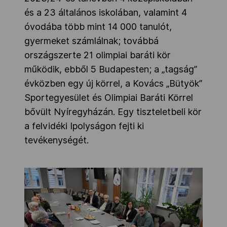
és a 23 általános iskolában, valamint 4
óvodába több mint 14 000 tanulót,
gyermeket számlálnak; továbbá
országszerte 21 olimpiai baráti kör
működik, ebből 5 Budapesten; a „tagság”
évközben egy új körrel, a Kovács „Bütyök”
Sportegyesület és Olimpiai Baráti Körrel
bővült Nyíregyházán. Egy tiszteletbeli kör
a felvidéki Ipolyságon fejti ki
tevékenységét.