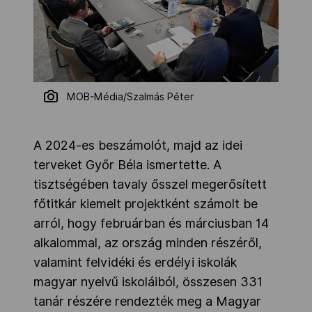
MOB-Média/Szalmás Péter
A 2024-es beszámolót, majd az idei
terveket Győr Béla ismertette. A
tisztségében tavaly ősszel megerősített
főtitkár kiemelt projektként számolt be
arról, hogy februárban és márciusban 14
alkalommal, az ország minden részéről,
valamint felvidéki és erdélyi iskolák
magyar nyelvű iskoláiból, összesen 331
tanár részére rendezték meg a Magyar