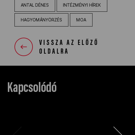
ANTAL DÉNES
INTÉZMÉNYI HÍREK
HAGYOMÁNYÖRZÉS
MOA
VISSZA AZ ELŐZŐ
OLDALRA
Kapcsolódó