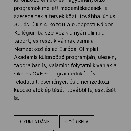
programok mellett megemlékezések is
szerepelnek a tervek közt, továbbá június
30. és július 4. között a budapesti Káldor
Kollégiumba szervezik a nyári olimpiai
tábort, és részt kívánnak venni a
Nemzetközi és az Európai Olimpiai
Akadémia különböző programjain, ülésein,
táboraiban is, valamint folytatni kívánják a
sikeres OVEP-program edukációs
feladatait, eseményeit és a nemzetközi
kapcsolatok építését, további fejlesztését
is.
GYURTA DÁNIEL
GYŐR BÉLA