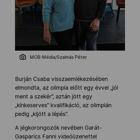
MOB-Média/Szalmás Péter
Burján Csaba visszaemlékezésében
elmondta, az olimpia előtt egy évvel „jól
ment a szekér”, aztán jött egy
„kínkeserves” kvalifikáció, az olimpián
pedig „kijött a lépés”.
A jégkorongozók nevében Garát-
Gasparics Fanni videóüzenettel