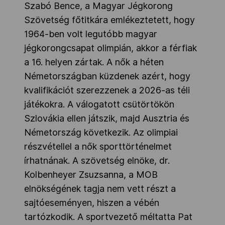
Szabó Bence, a Magyar Jégkorong
Szövetség főtitkára emlékeztetett, hogy
1964-ben volt legutóbb magyar
jégkorongcsapat olimpián, akkor a férfiak
a 16. helyen zártak. A nők a héten
Németországban küzdenek azért, hogy
kvalifikációt szerezzenek a 2026-as téli
játékokra. A válogatott csütörtökön
Szlovákia ellen játszik, majd Ausztria és
Németország következik. Az olimpiai
részvétellel a nők sporttörténelmet
írhatnának. A szövetség elnöke, dr.
Kolbenheyer Zsuzsanna, a MOB
elnökségének tagja nem vett részt a
sajtóeseményen, hiszen a vébén
tartózkodik. A sportvezető méltatta Pat