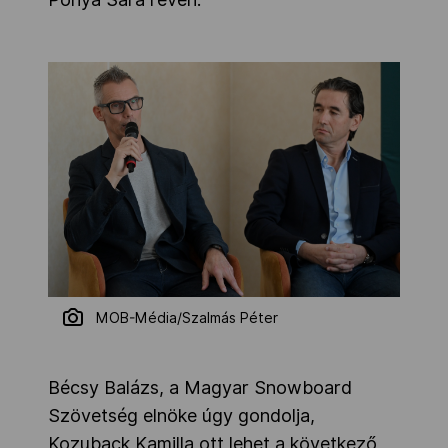
MOB-Média/Szalmás Péter
Bécsy Balázs, a Magyar Snowboard
Szövetség elnöke úgy gondolja,
Kozuback Kamilla ott lehet a következő