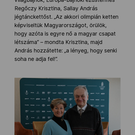
Regőczy Krisztina, Sallay András
jégtánckettőst. „Az akkori olimpián ketten
képviseltük Magyarországot, örülök,
hogy azóta is egyre nő a magyar csapat
létszáma” – mondta Krisztina, majd
András hozzátette: „a lényeg, hogy senki
soha ne adja fel!”.