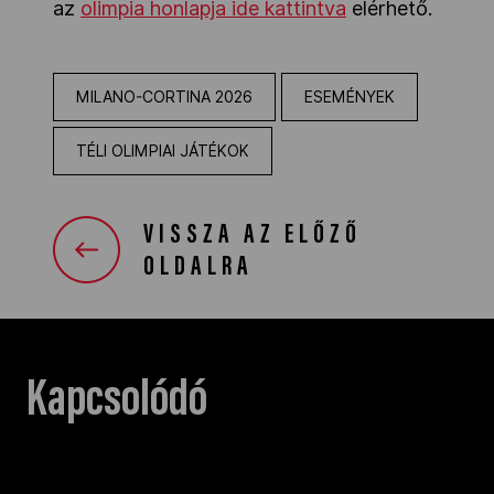
az
olimpia honlapja ide kattintva
elérhető.
MILANO-CORTINA 2026
ESEMÉNYEK
TÉLI OLIMPIAI JÁTÉKOK
VISSZA AZ ELŐZŐ
OLDALRA
Kapcsolódó