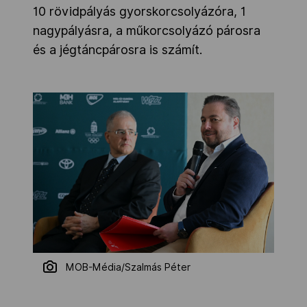
10 rövidpályás gyorskorcsolyázóra, 1
nagypályásra, a műkorcsolyázó párosra
és a jégtáncpárosra is számít.
MOB-Média/Szalmás Péter