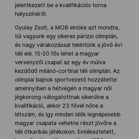
jelentkezett be a kvalifikációs torna
helyszínéről.
Gyulay Zsolt, a MOB elnöke azt mondta,
túl vagyunk egy sikeres párizsi olimpián,
és nagy várakozással tekintünk a jövő évi
téli elé. 15-20 fős lehet a magyar
versenyzői csapat az egy év múlva
kezdődő milánó-cortinai téli olimpián. Az
olimpiai bajnok sportvezető hozzátette:
amennyiben a hétvégén a magyar női
jégkorong-válogatottnak sikerülne a
kvalifikáció, akkor 23 fővel nőne a
létszám, és így minden idők legnépesebb
magyar csapata vehetne részt jövőre a
téli ötkarikás játékokon. Emlékeztetett,