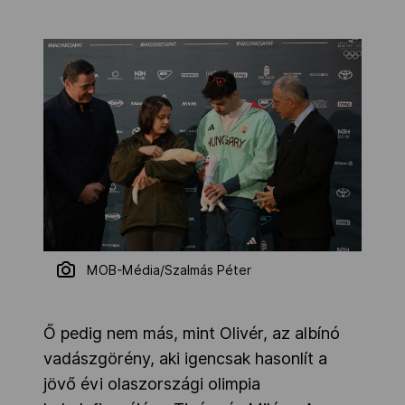
MOB-Média/Szalmás Péter
Ő pedig nem más, mint Olivér, az albínó
vadászgörény, aki igencsak hasonlít a
jövő évi olaszországi olimpia