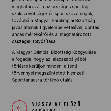
meghatározása az országos sportági
szakszövetségek és sportszövetségek,
továbbá a Magyar Paralimpiai Bizottság
javaslatainak figyelembe vételével, döntés
annak mértékéről és a meghatározott
összegek folyósítása.
A Magyar Olimpiai Bizottság Közgyülése
elfogadja, hogy az alapszabályából
törlésre kerüljön minden, a fenti
törvénnyel megszüntetett Nemzeti
Sporttanácsra történö utalás.
VISSZA AZ ELŐZŐ