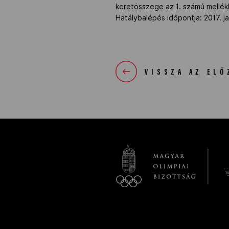
keretösszege az 1. számú mellékle
Hatálybalépés időpontja: 2017. j
VISSZA AZ ELŐ