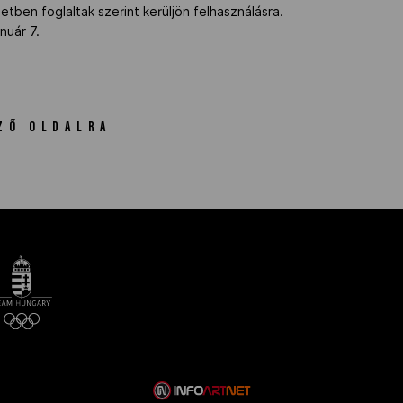
tben foglaltak szerint kerüljön felhasználásra.
anuár 7.
ZŐ OLDALRA