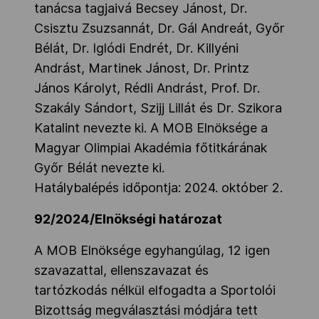
tanácsa tagjaivá Becsey Jánost, Dr.
Csisztu Zsuzsannát, Dr. Gál Andreát, Győr
Bélát, Dr. Iglódi Endrét, Dr. Killyéni
Andrást, Martinek Jánost, Dr. Printz
János Károlyt, Rédli Andrást, Prof. Dr.
Szakály Sándort, Szijj Lillát és Dr. Szikora
Katalint nevezte ki. A MOB Elnöksége a
Magyar Olimpiai Akadémia főtitkárának
Győr Bélát nevezte ki.
Hatálybalépés időpontja: 2024. október 2.
92/2024/Elnökségi határozat
A MOB Elnöksége egyhangúlag, 12 igen
szavazattal, ellenszavazat és
tartózkodás nélkül elfogadta a Sportolói
Bizottság megválasztási módjára tett