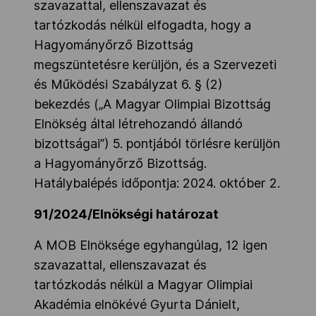
szavazattal, ellenszavazat és
tartózkodás nélkül elfogadta, hogy a
Hagyományőrző Bizottság
megszüntetésre kerüljön, és a Szervezeti
és Működési Szabályzat 6. § (2)
bekezdés („A Magyar Olimpiai Bizottság
Elnökség által létrehozandó állandó
bizottságai”) 5. pontjából törlésre kerüljön
a Hagyományőrző Bizottság.
Hatálybalépés időpontja: 2024. október 2.
91/2024/Elnökségi határozat
A MOB Elnöksége egyhangúlag, 12 igen
szavazattal, ellenszavazat és
tartózkodás nélkül a Magyar Olimpiai
Akadémia elnökévé Gyurta Dánielt,