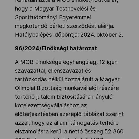
hogy a Magyar Testnevelési és
Sporttudományi Egyetemmel
megkötendő bérleti szerződést aláírja.
Hatálybalépés időpontja: 2024. október 2.
96/2024/Elnökségi határozat
A MOB Elnöksége egyhangúlag, 12 igen
szavazattal, ellenszavazat és
tartózkodás nélkül hozzájárult a Magyar
Olimpiai Bizottság munkavállalói részére
történő jutalom biztosítására irányuló
kötelezettségvállaláshoz az
előterjesztésben szereplő táblázat szerint
azzal, hogy az állami támogatás terhére
elszámolásra kerül a nettó összeg 52 360