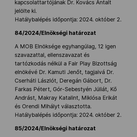
kapcsolattartójának Dr. Kovács Antalt
jelölte ki.
Hatálybalépés időpontja: 2024. október 2.
84/2024/Elnökségi határozat
A MOB Elnöksége egyhangúlag, 12 igen
szavazattal, ellenszavazat és
tartózkodás nélkül a Fair Play Bizottság
elnökévé Dr. Kamuti Jenőt, tagjaivá Dr.
Cserháti Lászlót, Deregán Gábort, Dr.
Farkas Pétert, Gór-Sebestyén Júliát, Kő
Andrást, Makray Katalint, Miklósa Erikát
és Orendi Mihályt választotta.
Hatálybalépés időpontja: 2024. október 2.
85/2024/Elnökségi határozat