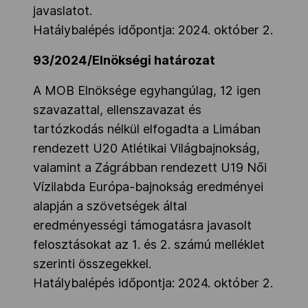
javaslatot.
Hatálybalépés időpontja: 2024. október 2.
93/2024/Elnökségi határozat
A MOB Elnöksége egyhangúlag, 12 igen
szavazattal, ellenszavazat és
tartózkodás nélkül elfogadta a Limában
rendezett U20 Atlétikai Világbajnokság,
valamint a Zágrábban rendezett U19 Női
Vízilabda Európa-bajnokság eredményei
alapján a szövetségek által
eredményességi támogatásra javasolt
felosztásokat az 1. és 2. számú melléklet
szerinti összegekkel.
Hatálybalépés időpontja: 2024. október 2.