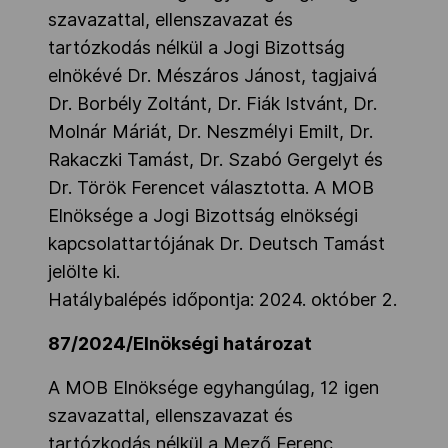
szavazattal, ellenszavazat és
tartózkodás nélkül a Jogi Bizottság
elnökévé Dr. Mészáros Jánost, tagjaivá
Dr. Borbély Zoltánt, Dr. Fiák Istvánt, Dr.
Molnár Máriát, Dr. Neszmélyi Emilt, Dr.
Rakaczki Tamást, Dr. Szabó Gergelyt és
Dr. Török Ferencet választotta. A MOB
Elnöksége a Jogi Bizottság elnökségi
kapcsolattartójának Dr. Deutsch Tamást
jelölte ki.
Hatálybalépés időpontja: 2024. október 2.
87/2024/Elnökségi határozat
A MOB Elnöksége egyhangúlag, 12 igen
szavazattal, ellenszavazat és
tartózkodás nélkül a Mező Ferenc