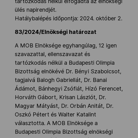
tartózkodás nélkül elfogadta az elnökségi
ülés napirendjét.
Hatálybalépés időpontja: 2024. október 2.
83/2024/Elnökségi határozat
A MOB Elnöksége egyhangúlag, 12 igen
szavazattal, ellenszavazat és
tartózkodás nélkül a Budapesti Olimpia
Bizottság elnökévé Dr. Bényi Szabolcsot,
tagjaivá Balogh Gabriellát, Dr. Banai
Ádámot, Bánhegyi Zsófiát, Hízó Ferencet,
Horváth Gábort, Krisan Lászlót, Dr.
Magyar Mátyást, Dr. Orbán Anitát, Dr.
Oszkó Pétert és Walter Katalint
választotta. A MOB Elnöksége a
Budapesti Olimpia Bizottság elnökségi