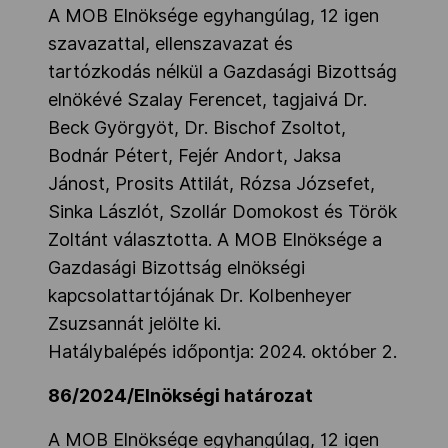
A MOB Elnöksége egyhangúlag, 12 igen
szavazattal, ellenszavazat és
tartózkodás nélkül a Gazdasági Bizottság
elnökévé Szalay Ferencet, tagjaivá Dr.
Beck Györgyöt, Dr. Bischof Zsoltot,
Bodnár Pétert, Fejér Andort, Jaksa
Jánost, Prosits Attilát, Rózsa Józsefet,
Sinka Lászlót, Szollár Domokost és Török
Zoltánt választotta. A MOB Elnöksége a
Gazdasági Bizottság elnökségi
kapcsolattartójának Dr. Kolbenheyer
Zsuzsannát jelölte ki.
Hatálybalépés időpontja: 2024. október 2.
86/2024/Elnökségi határozat
A MOB Elnöksége egyhangúlag, 12 igen