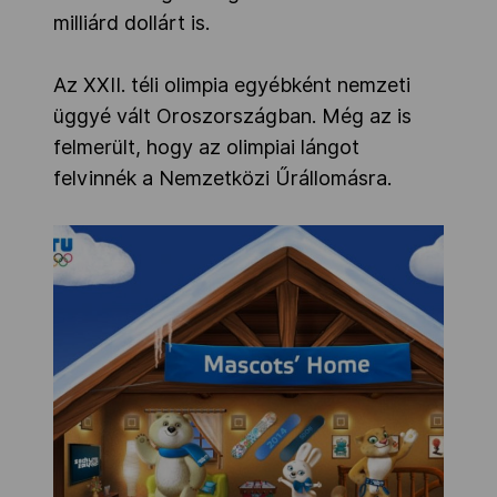
milliárd dollárt is.
Az XXII. téli olimpia egyébként nemzeti
üggyé vált Oroszországban. Még az is
felmerült, hogy az olimpiai lángot
felvinnék a Nemzetközi Űrállomásra.