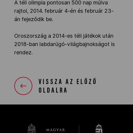
A téli olimpia pontosan 500 nap múlva
rajtol, 2014. február 4-én és február 23-
án fejeződik be.
Oroszország a 2014-es téli játékok után
2018-ban labdarúgó-világbajnokságot is
rendez.
VISSZA AZ ELŐZŐ
OLDALRA