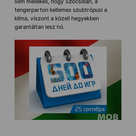
sem mellékes, hogy Szocsiban, a
tengerparton kellemes szubtrópusi a
klíma, viszont a közeli hegyekben
garantáltan lesz hó.