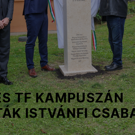
ES TF KAMPUSZÁN
ÁK ISTVÁNFI CSAB