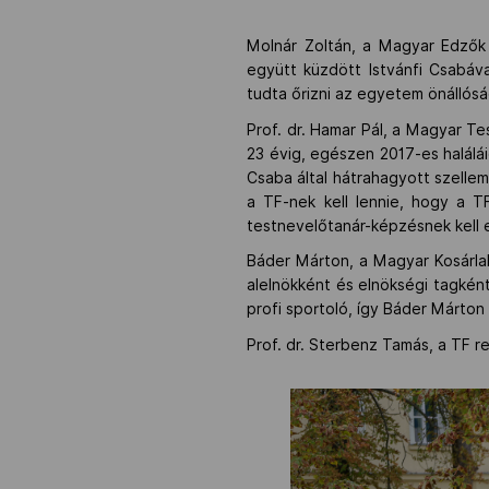
Molnár Zoltán, a Magyar Edzők 
együtt küzdött Istvánfi Csabáv
tudta őrizni az egyetem önállós
Prof. dr. Hamar Pál, a Magyar 
23 évig, egészen 2017-es halálá
Csaba által hátrahagyott szellemi
a TF-nek kell lennie, hogy a 
testnevelőtanár-képzésnek kell 
Báder Márton, a Magyar Kosárl
alelnökként és elnökségi tagként
profi sportoló, így Báder Márton
Prof. dr. Sterbenz Tamás, a TF r