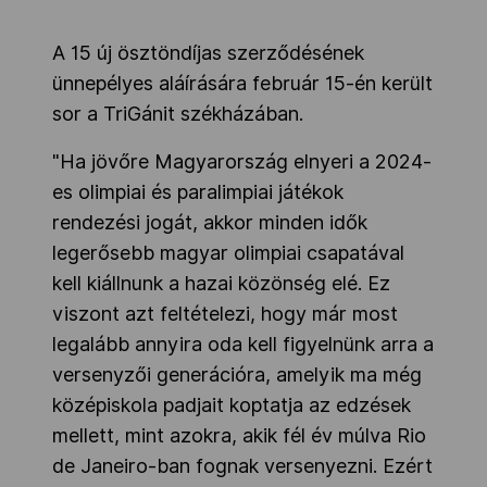
A 15 új ösztöndíjas szerződésének
ünnepélyes aláírására február 15-én került
sor a TriGánit székházában.
"Ha jövőre Magyarország elnyeri a 2024-
es olimpiai és paralimpiai játékok
rendezési jogát, akkor minden idők
legerősebb magyar olimpiai csapatával
kell kiállnunk a hazai közönség elé. Ez
viszont azt feltételezi, hogy már most
legalább annyira oda kell figyelnünk arra a
versenyzői generációra, amelyik ma még
középiskola padjait koptatja az edzések
mellett, mint azokra, akik fél év múlva Rio
de Janeiro-ban fognak versenyezni. Ezért