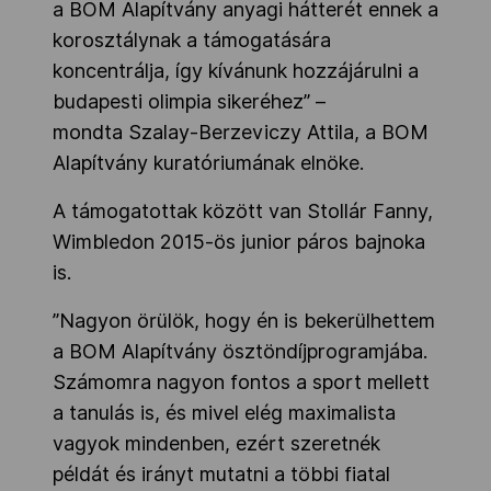
a BOM Alapítvány anyagi hátterét ennek a
korosztálynak a támogatására
koncentrálja, így kívánunk hozzájárulni a
budapesti olimpia sikeréhez” –
mondta
Szalay-Berzeviczy Attila, a BOM
Alapítvány kuratóriumának elnöke.
A támogatottak között van Stollár Fanny,
Wimbledon 2015-ös junior páros bajnoka
is.
”Nagyon örülök, hogy én is bekerülhettem
a BOM Alapítvány ösztöndíjprogramjába.
Számomra nagyon fontos a sport mellett
a tanulás is, és mivel elég maximalista
vagyok mindenben, ezért szeretnék
példát és irányt mutatni a többi fiatal