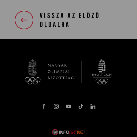
VISSZA AZ ELŐZŐ
OLDALRA