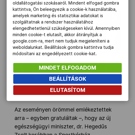
oldallátogatási szokásairól. Mindent elfogad gombra
kattintva, Ön beleegyezik a cookie-k használatába,
amelyek marketing és statisztikai adatokat is
szolgáltatnak a rendszer használatához
elengedhetetlenül szükségeseken kívül. Amennyiben
minden cookie-t elutasít, akkor átirányítjuk a
google.com-ra, mert nem tudjuk megjeleníteni a
weboldalunkat. Beállítások gombra kattintva tudja
módosítani az engedélyezett cookie-kat.
MINDET ELFOGADOM
BEÁLLÍTÁSOK
MOB-Média/Szalmás Péter
ELUTASÍTOM
Az eseményen örömmel emlékeztettek
arra – egyben gratuláltak –, hogy az új
egészségügyi miniszter, dr. Hegedűs
Zsolt korábban a Sportkórház