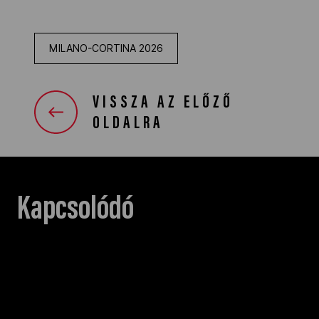
MILANO-CORTINA 2026
VISSZA AZ ELŐZŐ
OLDALRA
Kapcsolódó