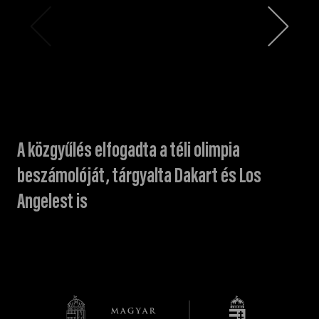
A közgyűlés elfogadta a téli olimpia
beszámolóját, tárgyalta Dakart és Los
Angelest is