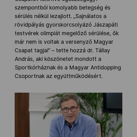
szempontból komolyabb betegség és
sérülés nélkül lezajlott. „Sajnálatos a
rövidpályás gyorskorcsolyázó Jászapáti
testvérek olimpiát megelőző sérülése, ők
már nem is voltak a versenyző Magyar
Csapat tagjai” – tette hozzá dr. Tállay
András, aki köszönetet mondott a
Sportkórháznak és a Magyar Antidopping
Csoportnak az együttműködésért.