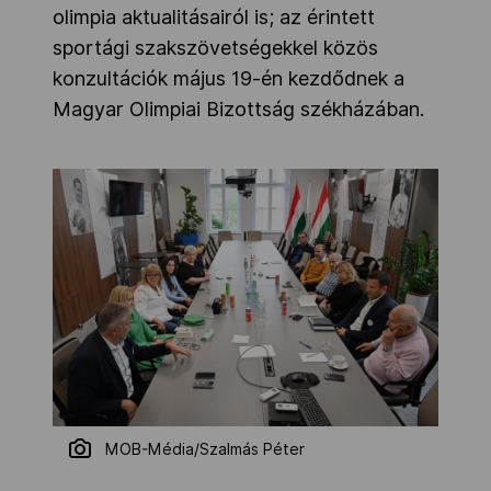
olimpia aktualitásairól is; az érintett
sportági szakszövetségekkel közös
konzultációk május 19-én kezdődnek a
Magyar Olimpiai Bizottság székházában.
MOB-Média/Szalmás Péter