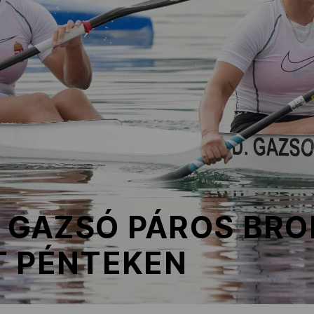
, GAZSÓ PÁROS BR
T PÉNTEKEN