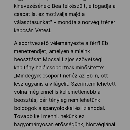
kinevezésének: Bea felkészült, elfogadja a
csapat is, ez motiválja majd a
választásunkat" – mondta a norvég tréner
kapcsán Vetési.
A sportvezető véleményezte a férfi Eb
menetrendjét, amelyen a mieink
beosztását Mocsai Lajos szövetségi
kapitány halálcsoportnak minősítette:
„Mindegyik csoport nehéz az Eb-n, ott
lesz ugyanis a világelit. Szerintem lehetett
volna még ennél is kellemetlenebb a
beosztás, bár tényleg nem lehetünk
boldogok a spanyolokkal és Izlanddal.
Tovább kell menni, nekünk ez
hagyományosan erősségünk, Norvégiánál