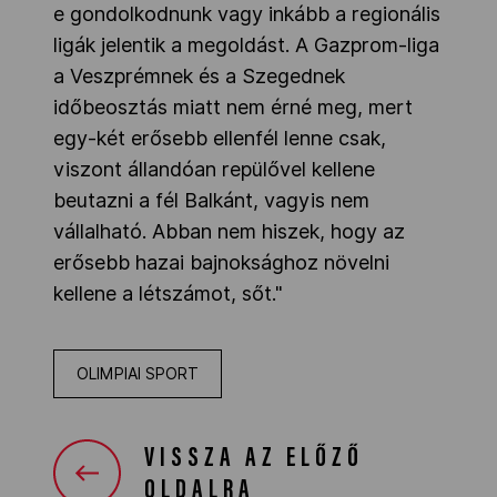
e gondolkodnunk vagy inkább a regionális
ligák jelentik a megoldást. A Gazprom-liga
a Veszprémnek és a Szegednek
időbeosztás miatt nem érné meg, mert
egy-két erősebb ellenfél lenne csak,
viszont állandóan repülővel kellene
beutazni a fél Balkánt, vagyis nem
vállalható. Abban nem hiszek, hogy az
erősebb hazai bajnoksághoz növelni
kellene a létszámot, sőt."
OLIMPIAI SPORT
VISSZA AZ ELŐZŐ
OLDALRA