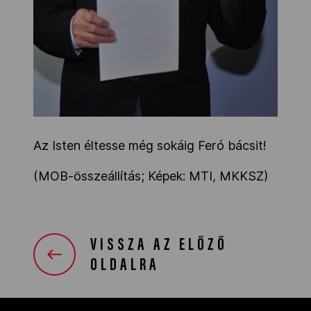
Az Isten éltesse még sokáig Feró bácsit!
(MOB-összeállítás; Képek: MTI, MKKSZ)
VISSZA AZ ELŐZŐ
OLDALRA