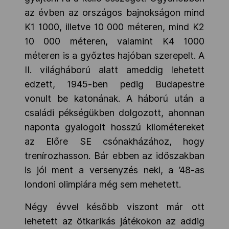
az évben az országos bajnokságon mind
K1 1000, illetve 10 000 méteren, mind K2
10 000 méteren, valamint K4 1000
méteren is a győztes hajóban szerepelt. A
II. világháború alatt ameddig lehetett
edzett, 1945-ben pedig Budapestre
vonult be katonának. A háború után a
családi pékségükben dolgozott, ahonnan
naponta gyalogolt hosszú kilométereket
az Előre SE csónakházához, hogy
trenírozhasson. Bár ebben az időszakban
is jól ment a versenyzés neki, a ’48-as
londoni olimpiára még sem mehetett.
Négy évvel később viszont már ott
lehetett az ötkarikás játékokon az addig