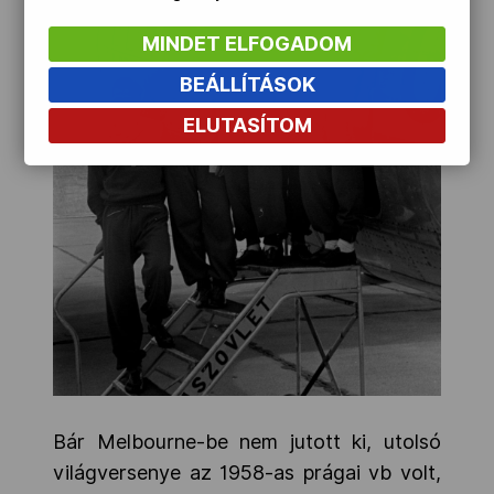
MINDET ELFOGADOM
BEÁLLÍTÁSOK
ELUTASÍTOM
Bár Melbourne-be nem jutott ki, utolsó
világversenye az 1958-as prágai vb volt,