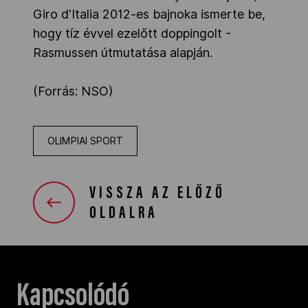
Giro d'Italia 2012-es bajnoka ismerte be,
hogy tíz évvel ezelőtt doppingolt -
Rasmussen útmutatása alapján.
(Forrás: NSO)
OLIMPIAI SPORT
VISSZA AZ ELŐZŐ
OLDALRA
Kapcsolódó