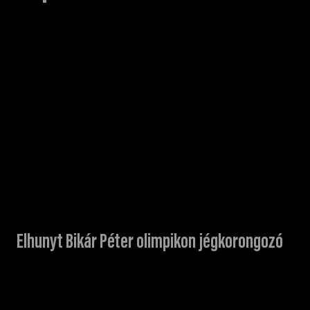
Elhunyt Bikár Péter olimpikon jégkorongozó