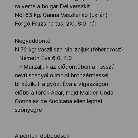
ra verte a bolgár Deliverszkit
Női 63 kg: Ganna Vaszilenko (ukrán) –
Forgó Fruzsina tus, 2:0, 8:0-nál
Negyeddöntő
N 72 kg: Vaszilisza Marzaljuk (fehérorosz)
– Németh Éva 6:0, 4:0
- Marzaljuk az elődöntőben a hosszú
nevű spanyol olimpiai bronzérmessel
birkózik. Ha győz, Éva a vigaszágon
előbb a török Adar, majd Maider Unda
Gonzalez de Audicana ellen léphet
szőnyegre
A pénteki dobogósok: