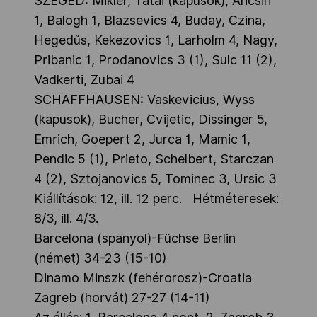
SZEGED: Mikler, Tatai (kapusok), Ancsin
1, Balogh 1, Blazsevics 4, Buday, Czina,
Hegedűs, Kekezovics 1, Larholm 4, Nagy,
Pribanic 1, Prodanovics 3 (1), Sulc 11 (2),
Vadkerti, Zubai 4
SCHAFFHAUSEN: Vaskevicius, Wyss
(kapusok), Bucher, Cvijetic, Dissinger 5,
Emrich, Goepert 2, Jurca 1, Mamic 1,
Pendic 5 (1), Prieto, Schelbert, Starczan
4 (2), Sztojanovics 5, Tominec 3, Ursic 3
Kiállítások: 12, ill. 12 perc. Hétméteresek:
8/3, ill. 4/3.
Barcelona (spanyol)-Füchse Berlin
(német) 34-23 (15-10)
Dinamo Minszk (fehérorosz)-Croatia
Zagreb (horvát) 27-27 (14-11)