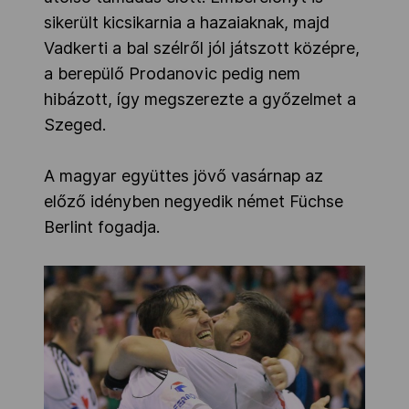
sikerült kicsikarnia a hazaiaknak, majd
Vadkerti a bal szélről jól játszott középre,
a berepülő Prodanovic pedig nem
hibázott, így megszerezte a győzelmet a
Szeged.
A magyar együttes jövő vasárnap az
előző idényben negyedik német Füchse
Berlint fogadja.