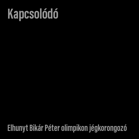
Kapcsolódó
Elhunyt Bikár Péter olimpikon jégkorongozó