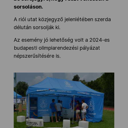
sorsoláson.
A riói utat közjegyző jelenlétében szerda
délután sorsolják ki.
Az esemény jó lehetőség volt a 2024-es
budapesti olimpiarendezési pályázat
népszerűsítésére is.