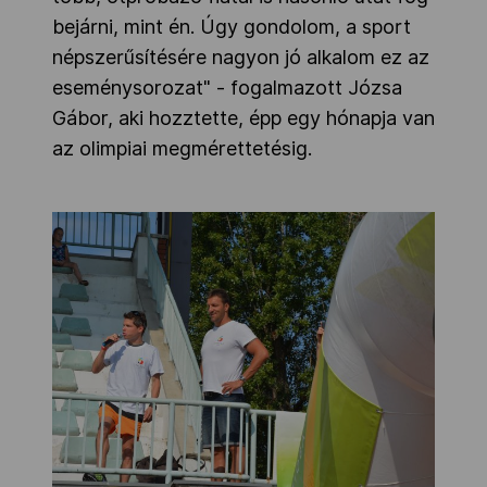
bejárni, mint én. Úgy gondolom, a sport
népszerűsítésére nagyon jó alkalom ez az
eseménysorozat" - fogalmazott Józsa
Gábor, aki hozztette, épp egy hónapja van
az olimpiai megmérettetésig.