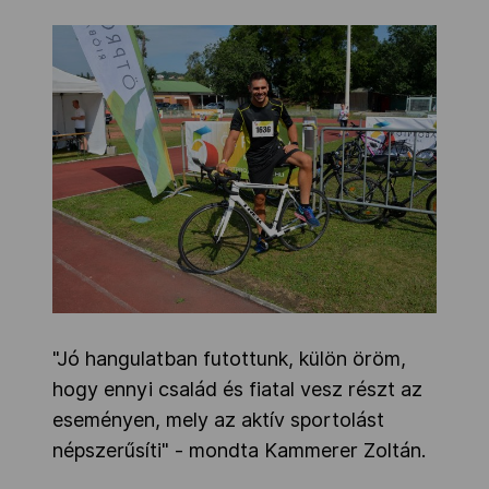
"Jó hangulatban futottunk, külön öröm,
hogy ennyi család és fiatal vesz részt az
eseményen, mely az aktív sportolást
népszerűsíti" - mondta Kammerer Zoltán.