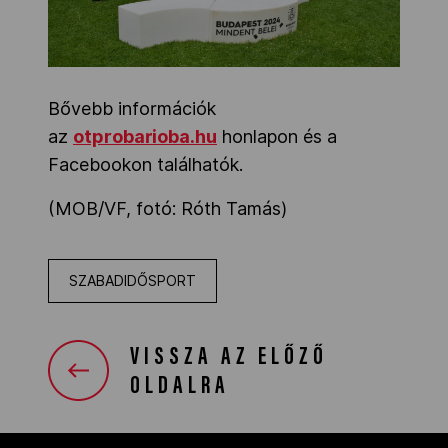
Bővebb információk
az
otprobarioba.hu
honlapon és a
Facebookon találhatók.
(MOB/VF, fotó: Róth Tamás)
SZABADIDŐSPORT
VISSZA AZ ELŐZŐ
OLDALRA