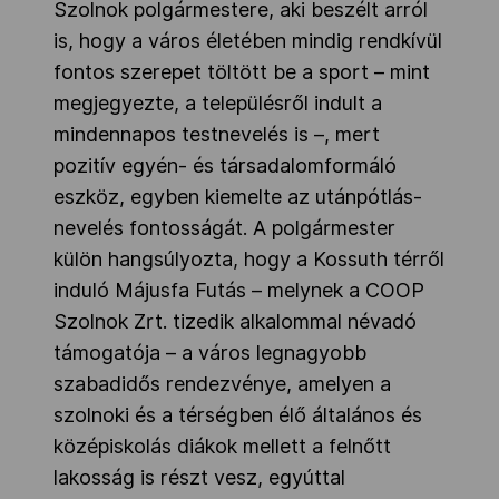
Szolnok polgármestere, aki beszélt arról
is, hogy a város életében mindig rendkívül
fontos szerepet töltött be a sport – mint
megjegyezte, a településről indult a
mindennapos testnevelés is –, mert
pozitív egyén- és társadalomformáló
eszköz, egyben kiemelte az utánpótlás-
nevelés fontosságát. A polgármester
külön hangsúlyozta, hogy a Kossuth térről
induló Májusfa Futás – melynek a COOP
Szolnok Zrt. tizedik alkalommal névadó
támogatója – a város legnagyobb
szabadidős rendezvénye, amelyen a
szolnoki és a térségben élő általános és
középiskolás diákok mellett a felnőtt
lakosság is részt vesz, egyúttal