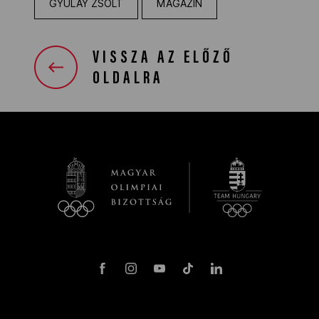
GYULAY ZSOLT
MAGAZIN
VISSZA AZ ELŐZŐ
OLDALRA