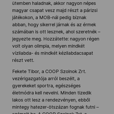
ütemben haladnak, akkor nagyon népes
magyar csapat vesz majd részt a párizsi
játékokon, a MOB-nál pedig bíznak
abban, hogy sikerrel járnak és az érmek
számában is ott lesznek, ahol szeretnék –
jegyezte meg. Hozzátette: nagyon régen
volt olyan olimpia, melyen mindkét
vízilabda- és mindkét kézilabdacsapat
részt vett.
Fekete Tibor, a COOP Szolnok Zrt.
vezérigazgatója arról beszélt, a
gyerekeket sportra, egészséges
életmódra kell nevelni. Minden tizedik
lakos ott lesz a rendezvényen, ebből
mintegy hatezer-ötszázan fognak futni –