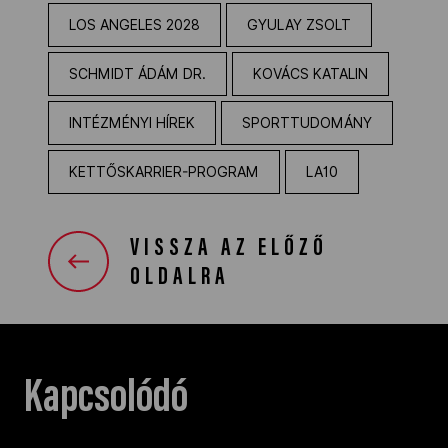
LOS ANGELES 2028
GYULAY ZSOLT
SCHMIDT ÁDÁM DR.
KOVÁCS KATALIN
INTÉZMÉNYI HÍREK
SPORTTUDOMÁNY
KETTŐSKARRIER-PROGRAM
LA10
VISSZA AZ ELŐZŐ
OLDALRA
Kapcsolódó