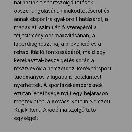
hallhattak a sportszolgáltatások
összehangolásának működtetéséről és
annak élsportra gyakorolt hatásáról, a
magaslati szimuláció szerepéről a
teljesítmény optimalizálásában, a
labordiagnosztika, a prevenció és a
rehabilitáció fontosságáról, majd egy
kerekasztal-beszélgetés során a
résztvevők a nemzetközi kerékpársport
tudományos világába is betekintést
nyerhettek. A sportszakembereknek
ezután lehetősége nyílt egy bejáráson
megtekinteni a Kovács Katalin Nemzeti
Kajak-Kenu Akadémia szolgáltató
egységeit.