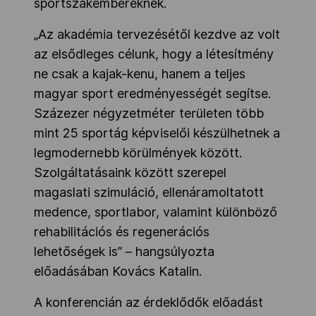
sportszakembereknek.
„Az akadémia tervezésétől kezdve az volt
az elsődleges célunk, hogy a létesítmény
ne csak a kajak-kenu, hanem a teljes
magyar sport eredményességét segítse.
Százezer négyzetméter területen több
mint 25 sportág képviselői készülhetnek a
legmodernebb körülmények között.
Szolgáltatásaink között szerepel
magaslati szimuláció, ellenáramoltatott
medence, sportlabor, valamint különböző
rehabilitációs és regenerációs
lehetőségek is” – hangsúlyozta
előadásában Kovács Katalin.
A konferencián az érdeklődők előadást