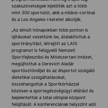
szakszövetségek kijelölték azt a több
mint 300 sportolót, akik a milánó-cortinai
és a Los Angeles-i keretet alkotják.
„Az elmúlt hónapokban több ponton is
újításokat vezettünk be, átalakítottuk a
sportirányítást, létrejött az LA10
programot is felügyelő Nemzeti
Sportfejlesztési és Módszertani Intézet,
megújítottuk a Gerevich Aladár
sportösztöndíjat és az élsportot szolgáló
dietetikai szolgáltatásokat,
összehangoltuk a Sportkórházzal
közösen a sportegészségügyi ellátást és
bejelentettük a tatai olimpiai központ
felújítását. A konferenciának helyszínt adó