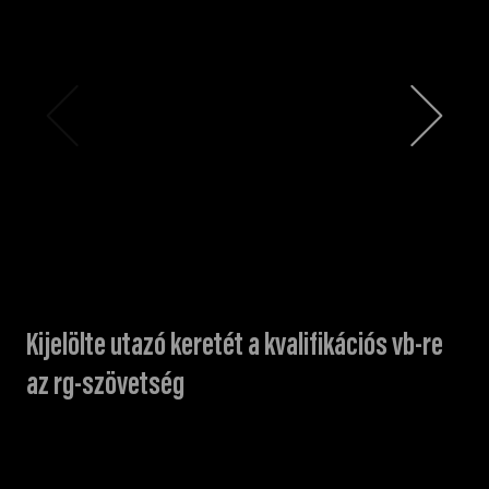
Kijelölte utazó keretét a kvalifikációs vb-re
az rg-szövetség