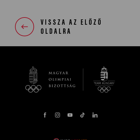
VISSZA AZ ELŐZŐ
OLDALRA