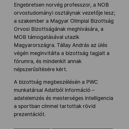
Engebretsen norvég professzor, a NOB
orvostudományi osztálynak vezetője lesz;
a szakember a Magyar Olimpiai Bizottság
Orvosi Bizottságának meghívására, a
MOB támogatásával utazik
Magyarországra. Tállay András az ülés
végén meginvitálta a bizottság tagjait a
fórumra, és mindenkit annak
népszerűsítésére kért.
A bizottság megbeszélésén a PWC
munkatársai Adatból információ –
adatelemzés és mesterséges intelligencia
a sportban címmel tartottak rövid
prezentációt.