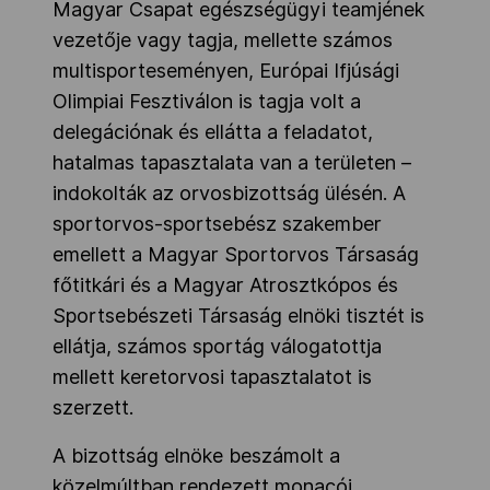
Magyar Csapat egészségügyi teamjének
vezetője vagy tagja, mellette számos
multisporteseményen, Európai Ifjúsági
Olimpiai Fesztiválon is tagja volt a
delegációnak és ellátta a feladatot,
hatalmas tapasztalata van a területen –
indokolták az orvosbizottság ülésén. A
sportorvos-sportsebész szakember
emellett a Magyar Sportorvos Társaság
főtitkári és a Magyar Atrosztkópos és
Sportsebészeti Társaság elnöki tisztét is
ellátja, számos sportág válogatottja
mellett keretorvosi tapasztalatot is
szerzett.
A bizottság elnöke beszámolt a
közelmúltban rendezett monacói,