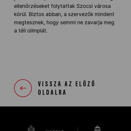
ellenőrzéseket folytattak Szocsi városa
körül. Biztos abban, a szervezők mindent
megtesznek, hogy semmi ne zavarja meg
a téli olimpiát.
VISSZA AZ ELŐZŐ
OLDALRA