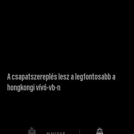
A csapatszereplés lesz a legfontosabb a
hongkongi vívó-vb-n