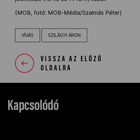
(MOB, fotó: MOB-Média/Szalmás Péter)
VÍVÁS
SZILÁGYI ÁRON
VISSZA AZ ELŐZŐ
OLDALRA
Kapcsolódó