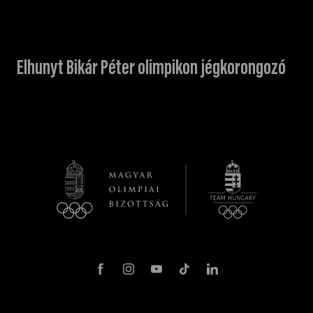
Elhunyt Bikár Péter olimpikon jégkorongozó