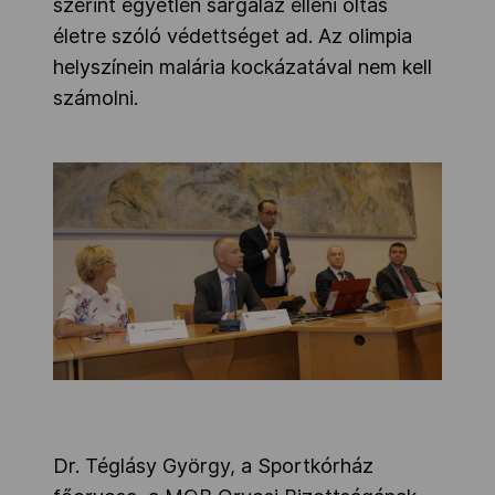
szerint egyetlen sárgaláz elleni oltás
életre szóló védettséget ad. Az olimpia
helyszínein malária kockázatával nem kell
számolni.
Dr. Téglásy György, a Sportkórház