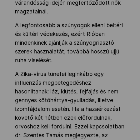
várandósság idején megfertőződött nők
magzatainál.
A legfontosabb a szúnyogok elleni beltéri
és kültéri védekezés, ezért Rióban
mindenkinek ajánlják a szúnyogriasztó
szerek használatát, továbbá hosszú ujjú
ruha viselését.
A Zika-vírus tünetei leginkább egy
influenzás megbetegedéshez
hasonlítanak: láz, kiütés, fejfájás és nem
gennyes kötőhártya-gyulladás, illetve
izomfájdalom esetén. Ha a hazaérkezést
követő két hétben ezek előfordulnak,
orvoshoz kell fordulni. Ezzel kapcsolatban
dr. Szentes Tamás megjegyezte, az