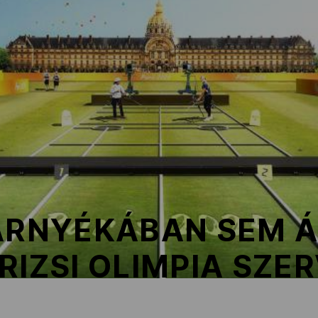
 ÁRNYÉKÁBAN SEM 
RIZSI OLIMPIA SZE