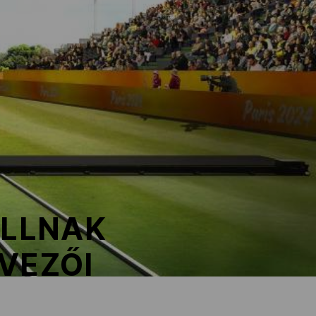
ÁLLNAK
RVEZŐI