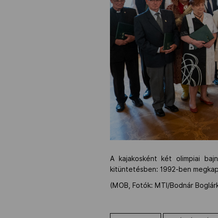
A kajakosként két olimpiai baj
kitüntetésben: 1992-ben megkap
(MOB, Fotók: MTI/Bodnár Boglár