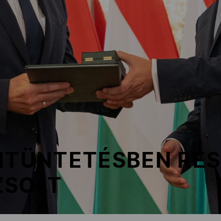
KITÜNTETÉSBEN RÉ
ZSOLT