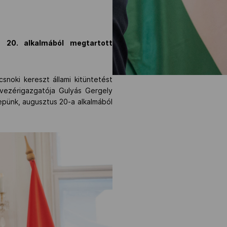
 20. alkalmából megtartott
oki kereszt állami kitüntetést
-vezérigazgatója Gulyás Gergely
nepünk, augusztus 20-a alkalmából