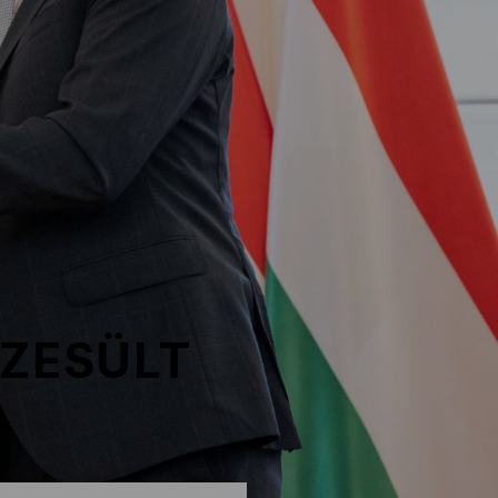
SZESÜLT