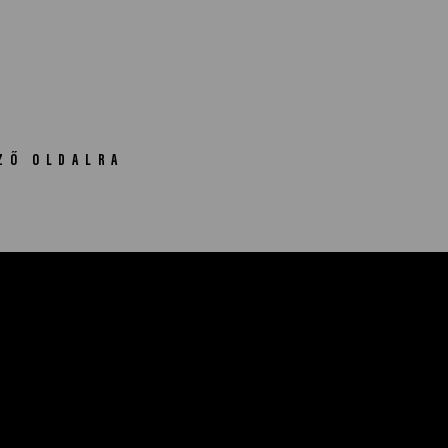
ZŐ OLDALRA