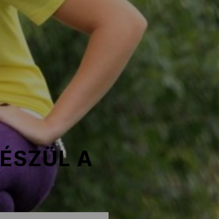
ÉSZÜL A