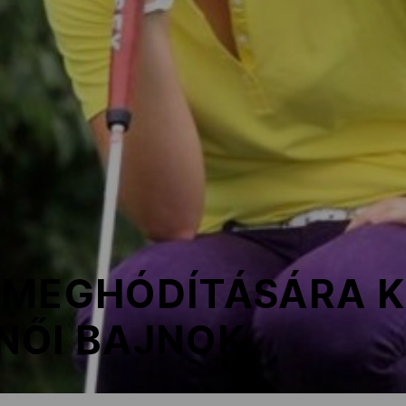
 MEGHÓDÍTÁSÁRA K
NŐI BAJNOK