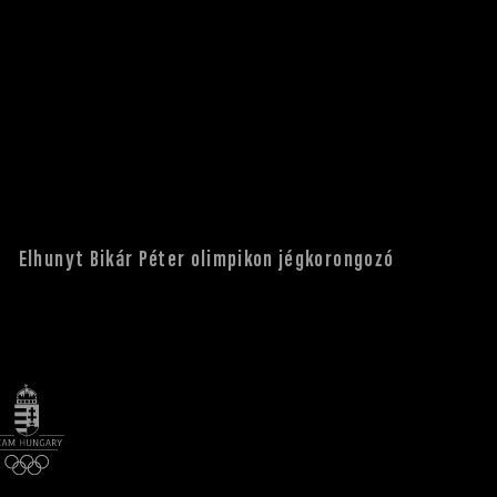
Elhunyt Bikár Péter olimpikon jégkorongozó