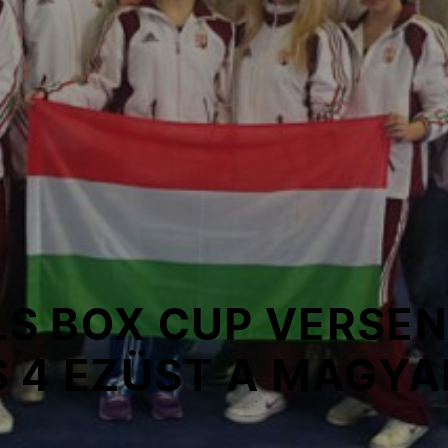
RLS BOX CUP VERSEN
S 4 EZÜST A MAGYA