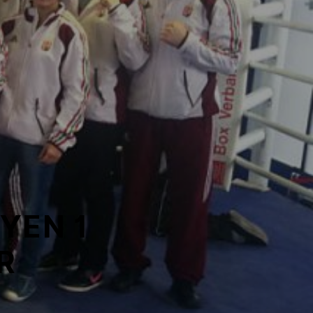
YEN 1
R