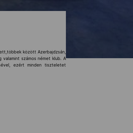
ett,többek között Azerbajdzsán,
ág valamint számos német klub. A
vel, ezért minden tiszteletet