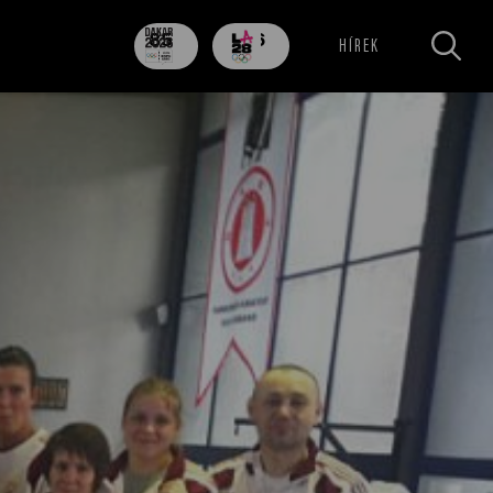
85
706
HÍREK
nap
nap