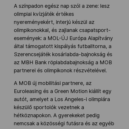
A színpadon egész nap szól a zene: lesz
olimpiai kvízjáték értékes
nyereményekért, interjú készül az
olimpikonokkal, és zajlanak csapatsport-
események: a MOL-ÚJ Európa Alapítvány
által támogatott kispályás futballtorna, a
Szerencsejáték kosárlabda-bajnokság és
az MBH Bank röplabdabajnokság a MOB
partnerei és olimpikonok részvételével.
A MOB új mobilitási partnere, az
Euroleasing és a Green Motion kiállít egy
autót, amelyet a Los Angeles-i olimpiára
készülő sportolók vezetnek a
hétköznapokon. A gyerekeket pedig
nemcsak a közösségi futásra és az egyéb