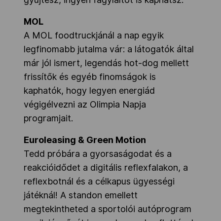
MOL
A MOL foodtruckjánál a nap egyik
legfinomabb jutalma vár: a látogatók által
már jól ismert, legendás hot-dog mellett
frissítők és egyéb finomságok is
kaphatók, hogy legyen energiád
végigélvezni az Olimpia Napja
programjait.
Euroleasing & Green Motion
Tedd próbára a gyorsaságodat és a
reakcióidődet a digitális reflexfalakon, a
reflexbotnál és a célkapus ügyességi
játéknál! A standon emellett
megtekintheted a sportolói autóprogram