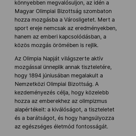
könnyebben megvalósuljon, az idén a
Magyar Olimpiai Bizottság szombaton
hozza mozgásba a Városligetet. Mert a
sport ereje nemcsak az eredményekben,
hanem az emberi kapcsolódásban, a
közös mozgás örömében is rejlik.
Az Olimpia Napját világszerte aktív
mozgással ünneplik annak tiszteletére,
hogy 1894 júniusában megalakult a
Nemzetközi Olimpiai Bizottság. A
kezdeményezés célja, hogy közelebb
hozza az emberekhez az olimpizmus
alapértékeit: a kiválóságot, a tiszteletet
és a barátságot, és hogy hangsúlyozza
az egészséges életmód fontosságát.