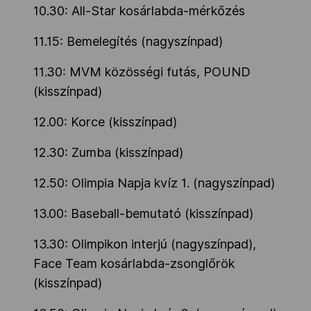
10.30: All-Star kosárlabda-mérkőzés
11.15: Bemelegítés (nagyszínpad)
11.30: MVM közösségi futás, POUND
(kisszínpad)
12.00: Korce (kisszínpad)
12.30: Zumba (kisszínpad)
12.50: Olimpia Napja kvíz 1. (nagyszínpad)
13.00: Baseball-bemutató (kisszínpad)
13.30: Olimpikon interjú (nagyszínpad),
Face Team
kosárlabda-zsonglőrök
(kisszínpad)