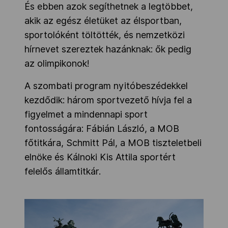
És ebben azok segíthetnek a legtöbbet,
akik az egész életüket az élsportban,
sportolóként töltötték, és nemzetközi
hírnevet szereztek hazánknak: ők pedig
az olimpikonok!
A szombati program nyitóbeszédekkel
kezdődik: három sportvezető hívja fel a
figyelmet a mindennapi sport
fontosságára: Fábián László, a MOB
főtitkára, Schmitt Pál, a MOB tiszteletbeli
elnöke és Kálnoki Kis Attila sportért
felelős államtitkár.