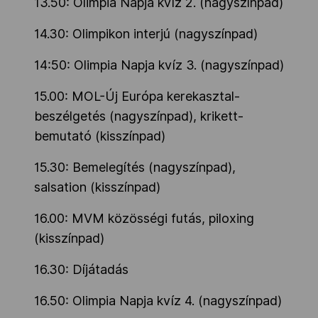
13.50: Olimpia Napja kvíz 2. (nagyszínpad)
14.30: Olimpikon interjú (nagyszínpad)
14:50: Olimpia Napja kvíz 3. (nagyszínpad)
15.00: MOL-Új Európa kerekasztal-
beszélgetés (nagyszínpad), krikett-
bemutató (kisszínpad)
15.30: Bemelegítés (nagyszínpad),
salsation (kisszínpad)
16.00: MVM közösségi futás, piloxing
(kisszínpad)
16.30: Díjátadás
16.50: Olimpia Napja kvíz 4. (nagyszínpad)