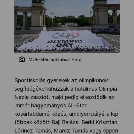
MOB-Média/Szalmás Péter
Sportiskolás gyerekek az olimpikonok
segítségével kihúzzák a hatalmas Olimpia
Napja zászlót, majd pedig elkezdődik az
immár hagyományos All-Star
kosárlabdamérkőzés, amelyen pályára lép
többek között Baji Balázs, Berki Krisztián,
Lőrincz Tamás, Märcz Tamás vagy éppen