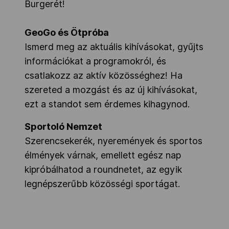
Burgerét!
GeoGo és Ötpróba
Ismerd meg az aktuális kihívásokat, gyűjts
információkat a programokról, és
csatlakozz az aktív közösséghez! Ha
szereted a mozgást és az új kihívásokat,
ezt a standot sem érdemes kihagynod.
Sportoló Nemzet
Szerencsekerék, nyeremények és sportos
élmények várnak, emellett egész nap
kipróbálhatod a roundnetet, az egyik
legnépszerűbb közösségi sportágat.