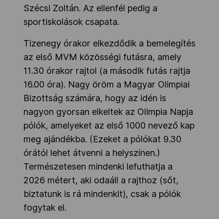
Szécsi Zoltán. Az ellenfél pedig a
sportiskolások csapata.
Tizenegy órakor elkezdődik a bemelegítés
az első MVM közösségi futásra, amely
11.30 órakor rajtol (a második futás rajtja
16.00 óra). Nagy öröm a Magyar Olimpiai
Bizottság számára, hogy az idén is
nagyon gyorsan elkeltek az Olimpia Napja
pólók, amelyeket az első 1000 nevező kap
meg ajándékba. (Ezeket a pólókat 9.30
órától lehet átvenni a helyszínen.)
Természetesen mindenki lefuthatja a
2026 métert, aki odaáll a rajthoz (sőt,
biztatunk is rá mindenkit), csak a pólók
fogytak el.