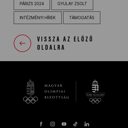
PÁRIZS 2024
GYULAY ZSOLT
INTÉZMÉNYI HÍREK
TÁMOGATÁS
VISSZA AZ ELŐZŐ
OLDALRA