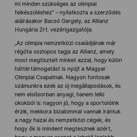
mi minden szükséges az olimpiai
felkészüléshez” – nyilatkozta a szerződés
aláírásakor Bacsó Gergely, az Allianz
Hungária Zrt. vezérigazgatója.
„Az olimpia nemzetközi családjának már
régóta oszlopos tagja az Allianz, amely
most megtisztelt minket azzal, hogy külön
háttértámogatást is nyújt a Magyar
Olimpiai Csapatnak. Nagyon fontosak
számunkra ezek az új megállapodások, és
nem elsősorban anyagi, hanem lelki
okokból is: nagyon jó, hogy a sportolóink
érzik, mekkora bizalommal vannak irántuk
a nagy hazai és nemzetközi cégek, és
hogy ők is mindent megtesznek azért,