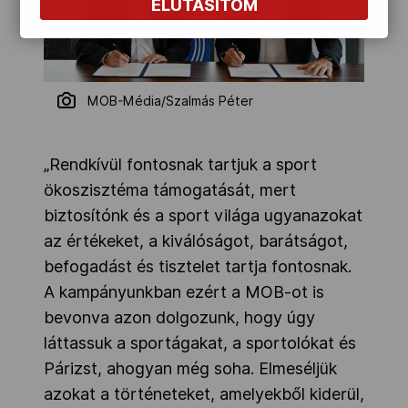
ELUTASÍTOM
MOB-Média/Szalmás Péter
„Rendkívül fontosnak tartjuk a sport
ökoszisztéma támogatását, mert
biztosítónk és a sport világa ugyanazokat
az értékeket, a kiválóságot, barátságot,
befogadást és tisztelet tartja fontosnak.
A kampányunkban ezért a MOB-ot is
bevonva azon dolgozunk, hogy úgy
láttassuk a sportágakat, a sportolókat és
Párizst, ahogyan még soha. Elmeséljük
azokat a történeteket, amelyekből kiderül,