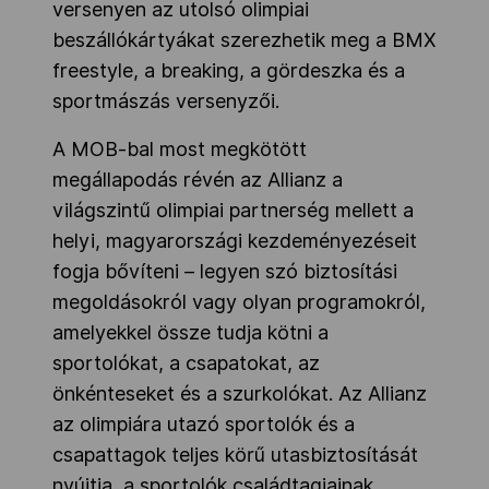
versenyen az utolsó olimpiai
beszállókártyákat szerezhetik meg a BMX
freestyle, a breaking, a gördeszka és a
sportmászás versenyzői.
A MOB-bal most megkötött
megállapodás révén az Allianz a
világszintű olimpiai partnerség mellett a
helyi, magyarországi kezdeményezéseit
fogja bővíteni – legyen szó biztosítási
megoldásokról vagy olyan programokról,
amelyekkel össze tudja kötni a
sportolókat, a csapatokat, az
önkénteseket és a szurkolókat. Az Allianz
az olimpiára utazó sportolók és a
csapattagok teljes körű utasbiztosítását
nyújtja, a sportolók családtagjainak