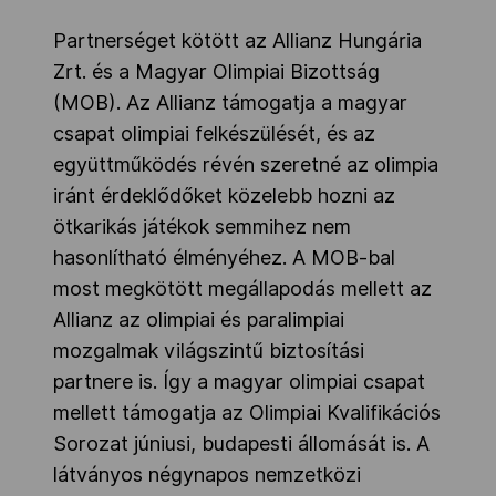
Partnerséget kötött az Allianz Hungária
Zrt. és a Magyar Olimpiai Bizottság
(MOB). Az Allianz támogatja a magyar
csapat olimpiai felkészülését, és az
együttműködés révén szeretné az olimpia
iránt érdeklődőket közelebb hozni az
ötkarikás játékok semmihez nem
hasonlítható élményéhez. A MOB-bal
most megkötött megállapodás mellett az
Allianz az olimpiai és paralimpiai
mozgalmak világszintű biztosítási
partnere is. Így a magyar olimpiai csapat
mellett támogatja az Olimpiai Kvalifikációs
Sorozat júniusi, budapesti állomását is. A
látványos négynapos nemzetközi