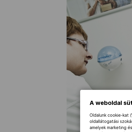
A weboldal süt
Oldalunk cookie-kat (
oldallátogatási szok
amelyek marketing és