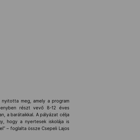
 nyitotta meg, amely a program
rsenyben részt vevő 8-12 éves
n, a barátaikkal. A pályázat célja
y, hogy a nyertesek iskolája is
” – foglalta össze Csepeli Lajos