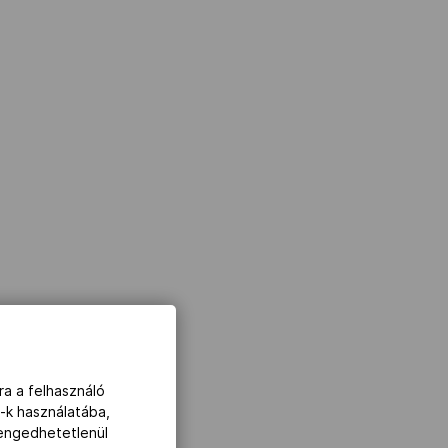
ra a felhasználó
-k használatába,
lengedhetetlenül