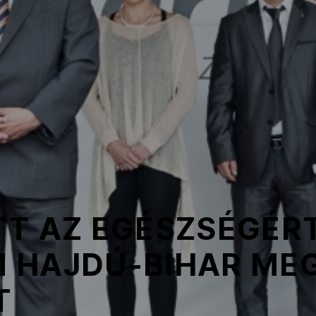
TT AZ EGÉSZSÉGÉRT
 HAJDÚ-BIHAR ME
T