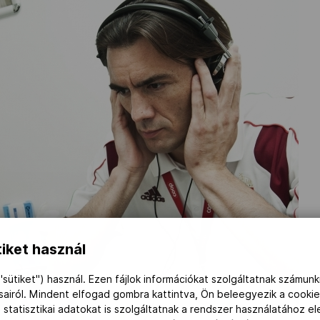
iket használ
"sütiket") használ. Ezen fájlok információkat szolgáltatnak számunk
ásairól. Mindent elfogad gombra kattintva, Ön beleegyezik a cookie
 statisztikai adatokat is szolgáltatnak a rendszer használatához e