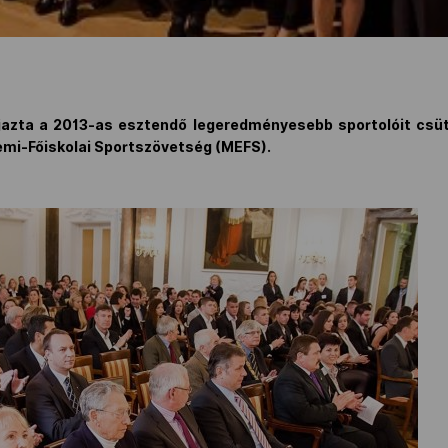
jazta a 2013-as esztendő legeredményesebb sportolóit csü
mi-Főiskolai Sportszövetség (MEFS).