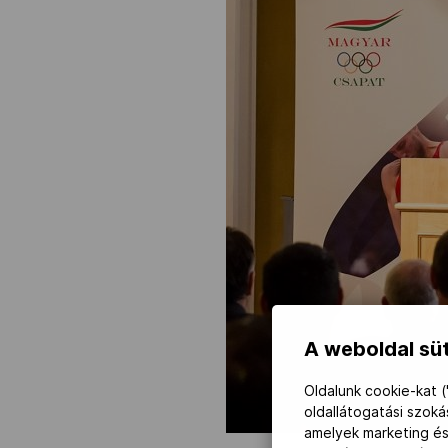
A weboldal süt
Oldalunk cookie-kat (
oldallátogatási szok
amelyek marketing és