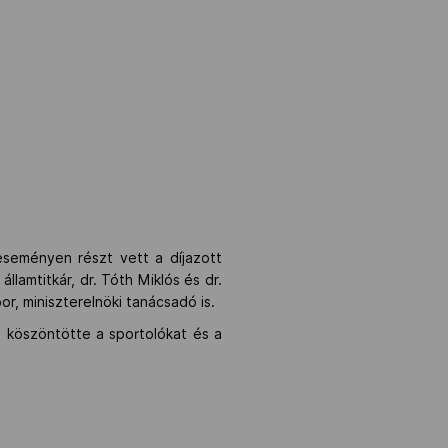
seményen részt vett a díjazott
llamtitkár, dr. Tóth Miklós és dr.
r, miniszterelnöki tanácsadó is.
 köszöntötte a sportolókat és a