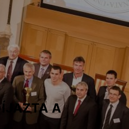
ÍJAZTA A