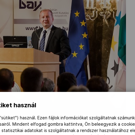
iket használ
"sütiket") használ. Ezen fájlok információkat szolgáltatnak számunk
ásairól. Mindent elfogad gombra kattintva, Ön beleegyezik a cookie
 statisztikai adatokat is szolgáltatnak a rendszer használatához e