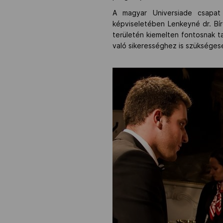
A magyar Universiade csapat 
képviseletében Lenkeyné dr. Bí
területén kiemelten fontosnak t
való sikerességhez is szükséges