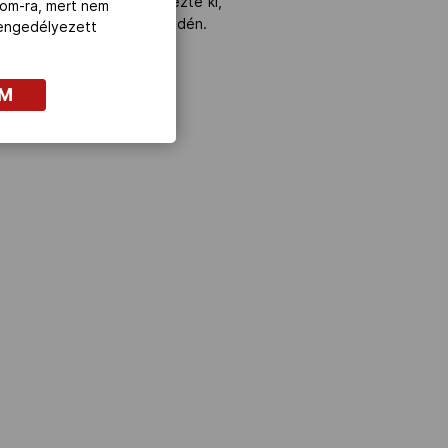
Simicskó István örömét fejezte ki,
com-ra, mert nem
at is sikeresen elnyerték idén.
z engedélyezett
OM