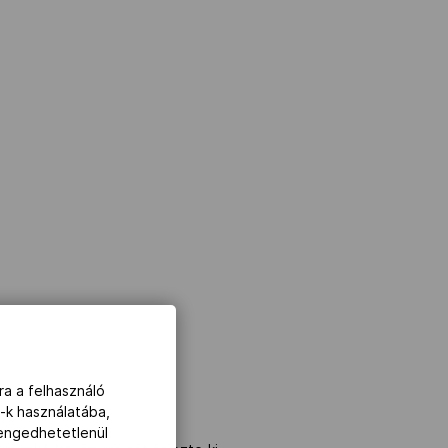
ra a felhasználó
-k használatába,
lengedhetetlenül