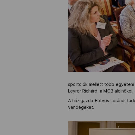
sportolók mellett több egyetem re
Leyrer Richárd, a MOB alelnökei,
A házigazda Eötvös Loránd Tudo
vendégeket.