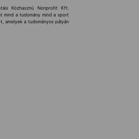
tási Közhasznú Nonprofit Kft.
át mind a tudomány mind a sport
ket, amelyek a tudományos pályán