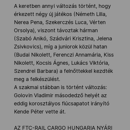
A keretben annyi változás történt, hogy
érkezett négy új játékos (Németh Lilla,
Nerea Pena, Szekerczés Luca, Vérten
Orsolya), viszont távoztak hárman
(Szabó Anikó, Szádvári Krisztina, Jelena
Zsivkovics), míg a juniorok közül hatan
(Budai Nikolett, Ferenczi Annamária, Kiss
Nikolett, Kocsis Ágnes, Lukács Viktória,
Szendrei Barbara) a felnőttekkel kezdték
meg a felkészülést.
A szakmai stábban is történt változás:
Golovin Vladimir másodedző helyét az
eddig korosztályos fiúcsapatot irányító
Kende Péter vette át.
AZ FTC-RAIL CARGO HUNGARIA NYÁRI