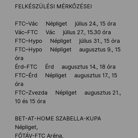
FELKÉSZÜLÉSI MÉRKŐZÉSEI
FTC–Vác Népliget július 24., 15 óra
Vác–FTC Vác július 27., 15.30 óra
FTC–Hypo Népliget július 31., 15 óra
FTC–Hypo Népliget augusztus 9., 15
óra
Érd–FTC Érd augusztus 14., 18 óra
FTC–Érd Népliget augusztus 17., 15
óra
FTC–Zvezda Népliget augusztus 21.,
10 és 15 óra
BET-AT-HOME SZABELLA-KUPA
Népliget,
FŐTÁV-FTC Aréna,