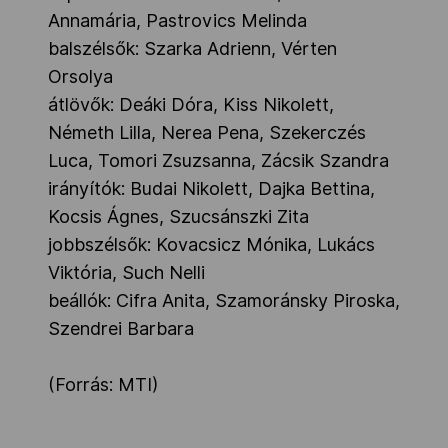
Annamária, Pastrovics Melinda
balszélsők: Szarka Adrienn, Vérten
Orsolya
átlövők: Deáki Dóra, Kiss Nikolett,
Németh Lilla, Nerea Pena, Szekerczés
Luca, Tomori Zsuzsanna, Zácsik Szandra
irányítók: Budai Nikolett, Dajka Bettina,
Kocsis Ágnes, Szucsánszki Zita
jobbszélsők: Kovacsicz Mónika, Lukács
Viktória, Such Nelli
beállók: Cifra Anita, Szamoránsky Piroska,
Szendrei Barbara
(Forrás: MTI)