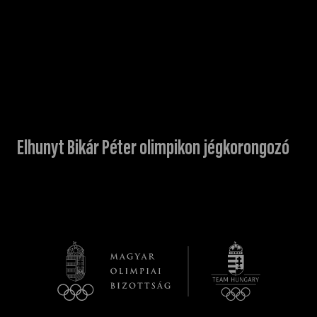
Elhunyt Bikár Péter olimpikon jégkorongozó