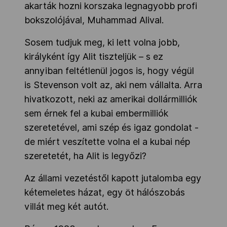
akarták hozni korszaka legnagyobb profi
bokszolójával, Muhammad Alival.
Sosem tudjuk meg, ki lett volna jobb,
királyként így Alit tiszteljük – s ez
annyiban feltétlenül jogos is, hogy végül
is Stevenson volt az, aki nem vállalta. Arra
hivatkozott, neki az amerikai dollármilliók
sem érnek fel a kubai embermilliók
szeretetével, ami szép és igaz gondolat -
de miért veszítette volna el a kubai nép
szeretetét, ha Alit is legyőzi?
Az állami vezetéstől kapott jutalomba egy
kétemeletes házat, egy öt hálószobás
villát meg két autót.