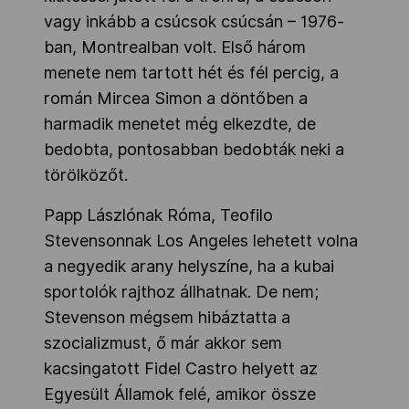
vagy inkább a csúcsok csúcsán – 1976-
ban, Montrealban volt. Első három
menete nem tartott hét és fél percig, a
román Mircea Simon a döntőben a
harmadik menetet még elkezdte, de
bedobta, pontosabban bedobták neki a
törölközőt.
Papp Lászlónak Róma, Teofilo
Stevensonnak Los Angeles lehetett volna
a negyedik arany helyszíne, ha a kubai
sportolók rajthoz állhatnak. De nem;
Stevenson mégsem hibáztatta a
szocializmust, ő már akkor sem
kacsingatott Fidel Castro helyett az
Egyesült Államok felé, amikor össze