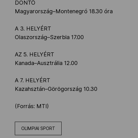
DÖNTŐ
Magyarország–Montenegró 18.30 óra
A 3. HELYÉRT
Olaszország–Szerbia 17.00
AZ 5. HELYÉRT
Kanada–Ausztrália 12.00
A 7. HELYÉRT
Kazahsztán–Görögország 10.30
(Forrás: MTI)
OLIMPIAI SPORT