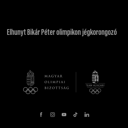
Elhunyt Bikár Péter olimpikon jégkorongozó