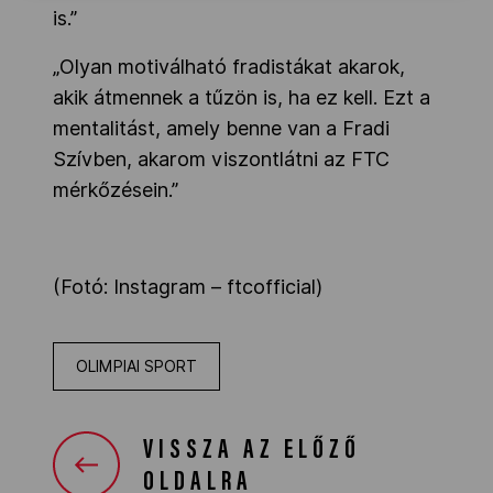
is.”
„Olyan motiválható fradistákat akarok,
akik átmennek a tűzön is, ha ez kell. Ezt a
mentalitást, amely benne van a Fradi
Szívben, akarom viszontlátni az FTC
mérkőzésein.”
(Fotó: Instagram – ftcofficial)
OLIMPIAI SPORT
VISSZA AZ ELŐZŐ
OLDALRA