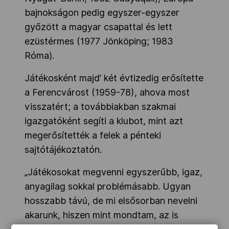
bajnokságon pedig egyszer-egyszer
győzött a magyar csapattal és lett
ezüstérmes (1977 Jönköping; 1983
Róma).
Játékosként majd’ két évtizedig erősítette
a Ferencvárost (1959-78), ahova most
visszatért; a továbbiakban szakmai
igazgatóként segíti a klubot, mint azt
megerősítették a felek a pénteki
sajtótájékoztatón.
„Játékosokat megvenni egyszerűbb, igaz,
anyagilag sokkal problémásabb. Ugyan
hosszabb távú, de mi elsősorban nevelni
akarunk, hiszen mint mondtam, az is