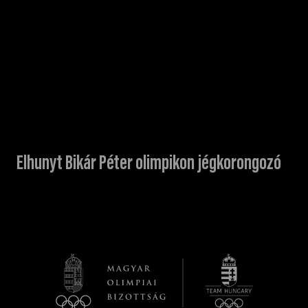
Elhunyt Bikár Péter olimpikon jégkorongozó