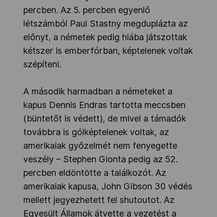
percben. Az 5. percben egyenlő
létszámból Paul Stastny megduplázta az
előnyt, a németek pedig hiába játszottak
kétszer is emberfórban, képtelenek voltak
szépíteni.
A második harmadban a németeket a
kapus Dennis Endras tartotta meccsben
(büntetőt is védett), de mivel a támadók
továbbra is gólképtelenek voltak, az
amerikaiak győzelmét nem fenyegette
veszély – Stephen Gionta pedig az 52.
percben eldöntötte a találkozót. Az
amerikaiak kapusa, John Gibson 30 védés
mellett jegyezhetett fel shutoutot. Az
Egyesült Államok átvette a vezetést a