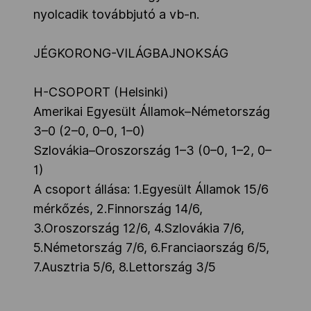
nyolcadik továbbjutó a vb-n.
JÉGKORONG-VILÁGBAJNOKSÁG
H-CSOPORT (Helsinki)
Amerikai Egyesült Államok–Németország
3–0 (2–0, 0–0, 1–0)
Szlovákia–Oroszország 1–3 (0–0, 1–2, 0–
1)
A csoport állása: 1.Egyesült Államok 15/6
mérkőzés, 2.Finnország 14/6,
3.Oroszország 12/6, 4.Szlovákia 7/6,
5.Németország 7/6, 6.Franciaország 6/5,
7.Ausztria 5/6, 8.Lettország 3/5