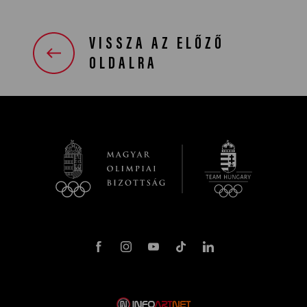
VISSZA AZ ELŐZŐ
OLDALRA