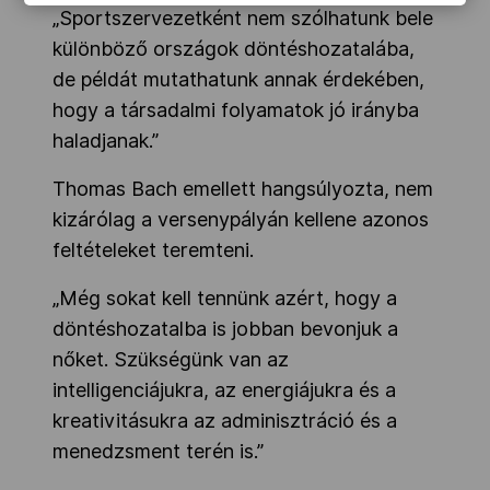
„Sportszervezetként nem szólhatunk bele
különböző országok döntéshozatalába,
de példát mutathatunk annak érdekében,
hogy a társadalmi folyamatok jó irányba
haladjanak.”
Thomas Bach emellett hangsúlyozta, nem
kizárólag a versenypályán kellene azonos
feltételeket teremteni.
„Még sokat kell tennünk azért, hogy a
döntéshozatalba is jobban bevonjuk a
nőket. Szükségünk van az
intelligenciájukra, az energiájukra és a
kreativitásukra az adminisztráció és a
menedzsment terén is.”