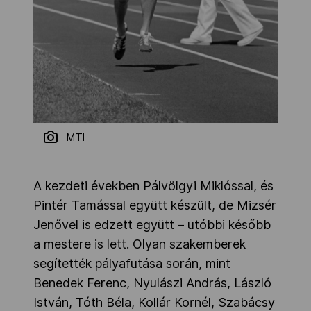
MTI
A kezdeti években Pálvölgyi Miklóssal, és
Pintér Tamással együtt készült, de Mizsér
Jenővel is edzett együtt – utóbbi később
a mestere is lett. Olyan szakemberek
segítették pályafutása során, mint
Benedek Ferenc, Nyulászi András, László
István, Tóth Béla, Kollár Kornél, Szabácsy