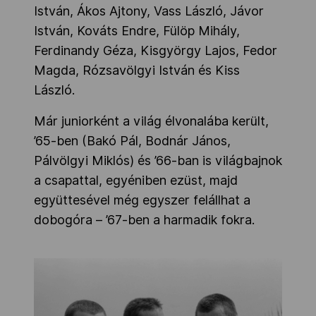
István, Ákos Ajtony, Vass László, Jávor
István, Kováts Endre, Fülöp Mihály,
Ferdinandy Géza, Kisgyörgy Lajos, Fedor
Magda, Rózsavölgyi István és Kiss
László.
Már juniorként a világ élvonalába került,
’65-ben (Bakó Pál, Bodnár János,
Pálvölgyi Miklós) és ’66-ban is világbajnok
a csapattal, egyéniben ezüst, majd
együttesével még egyszer felállhat a
dobogóra – ’67-ben a harmadik fokra.