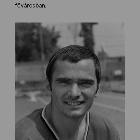
fővárosban.