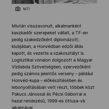
MTI
Miután visszavonult, alkalmanként
kaszkadőr szerepeket vállalt, a TF-en
pedig szakedzőként diplomázott;
klubjában, a Honvédban edzői állás
kapott, és vezette a szakosztályt is.
Logisztikai vonalon dolgozott a Magyar
Vízilabda Szövetségben, szervezőként
pedig számos jelentős verseny – például
Honvéd-kupa – előkészítésében és
lebonyolításában vett részt, többek közt
Pakucs Jánossal és Pécsi Gáborral a
hazai rendezésű, 1999-es öttusa-vb
alkalmával.