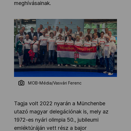
meghívásainak.
MOB-Média/Vasvári Ferenc
Tagja volt 2022 nyarán a Münchenbe
utazó magyar delegációnak is, mely az
1972-es nyári olimpia 50., jubileumi
emléktúráján vett rész a bajor