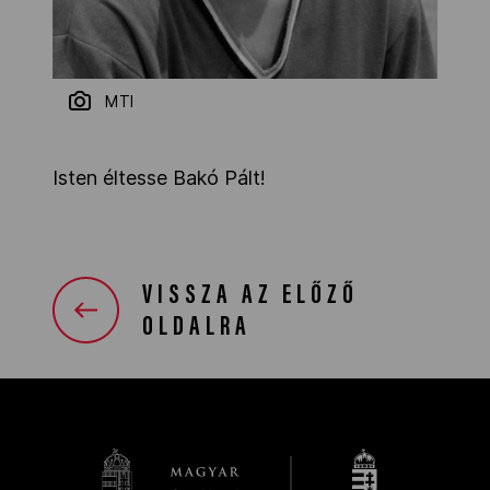
MTI
Isten éltesse Bakó Pált!
VISSZA AZ ELŐZŐ
OLDALRA