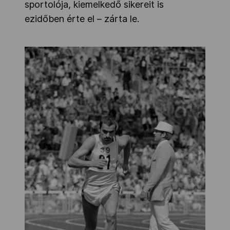
sportolója, kiemelkedő sikereit is
ezidőben érte el – zárta le.