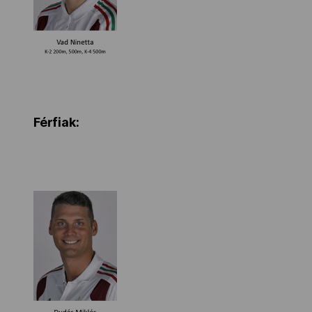
Férfiak: