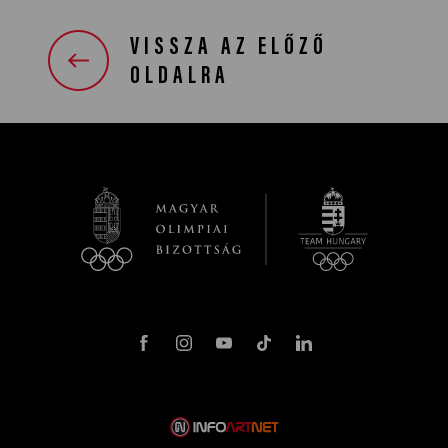
VISSZA AZ ELŐZŐ
OLDALRA